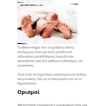
Το Blenorrhagia, που ονομάζεται επίσης
γονόρροια, είναι μια πολύ μεταδοτική
σεξουαλικά μεταδιδόμενη λοίμωξη που
προκαλείται από ένα παθογόνο βακτήριο, τον
γονοκόκκο.
Ποια είναι τα συχνότερα συμπτώματα σε άνδρες
και γυναίκες; Πώς να το διαγνώσετε και να το
θεραπεύσετε;
Ορισμοί
Blenorrhagia (γονόρροια ή γονοκοκκία) είναι μια