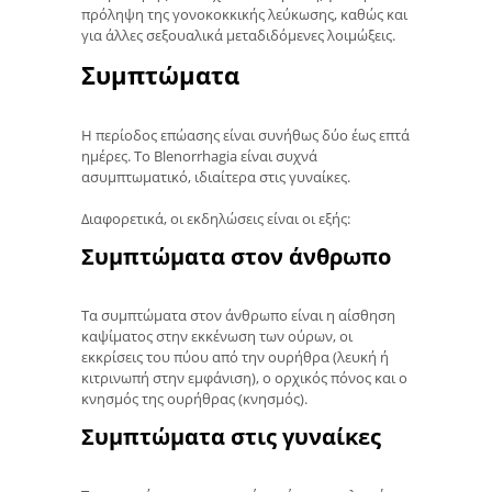
πρόληψη της γονοκοκκικής λεύκωσης, καθώς και
για άλλες σεξουαλικά μεταδιδόμενες λοιμώξεις.
Συμπτώματα
Η περίοδος επώασης είναι συνήθως δύο έως επτά
ημέρες. Το Blenorrhagia είναι συχνά
ασυμπτωματικό, ιδιαίτερα στις γυναίκες.
Διαφορετικά, οι εκδηλώσεις είναι οι εξής:
Συμπτώματα στον άνθρωπο
Τα συμπτώματα στον άνθρωπο είναι η αίσθηση
καψίματος στην εκκένωση των ούρων, οι
εκκρίσεις του πύου από την ουρήθρα (λευκή ή
κιτρινωπή στην εμφάνιση), ο ορχικός πόνος και ο
κνησμός της ουρήθρας (κνησμός).
Συμπτώματα στις γυναίκες