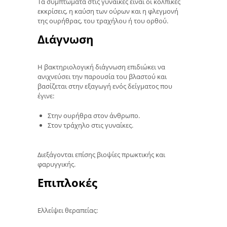
Τα συμπτώματα στις γυναίκες είναι οι κολπικές
εκκρίσεις, η καύση των ούρων και η φλεγμονή
της ουρήθρας, του τραχήλου ή του ορθού.
Διάγνωση
Η βακτηριολογική διάγνωση επιδιώκει να
ανιχνεύσει την παρουσία του βλαστού και
βασίζεται στην εξαγωγή ενός δείγματος που
έγινε:
Στην ουρήθρα στον άνθρωπο.
Στον τράχηλο στις γυναίκες.
Διεξάγονται επίσης βιοψίες πρωκτικής και
φαρυγγικής.
Επιπλοκές
Ελλείψει θεραπείας: