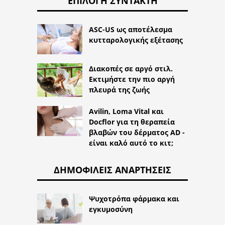
ΕΠΙΛΟΓΉ ΣΥΝΤΆΚΤΗ
ASC-US ως αποτέλεσμα
κυτταρολογικής εξέτασης
Διακοπές σε αργό στιλ.
Εκτιμήστε την πιο αργή
πλευρά της ζωής
Avilin, Loma Vital και
Docflor για τη θεραπεία
βλαβών του δέρματος AD -
είναι καλό αυτό το κιτ;
ΔΗΜΟΦΙΛΕΊΣ ΑΝΑΡΤΉΣΕΙΣ
Ψυχοτρόπα φάρμακα και
εγκυμοσύνη