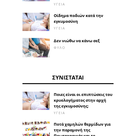
ΥΓΕΊΑ
Οίδημα ποδιών κατά την
εγκυμοσύνη
ΥΓΕΊΑ
Δεν νιώθω να κάνω σεξ
ΦΎΛΟ
ΣΥΝΙΣΤΆΤΑΙ
Ποιες είναι οι επιπτώσεις του
κρυολογήματος στην αρχή
της εγκυμοσύνης;
ΥΓΕΊΑ
Ποτά χαμηλών θερμίδων για
την παραμονή της
Πρωτοχρονιάς και το