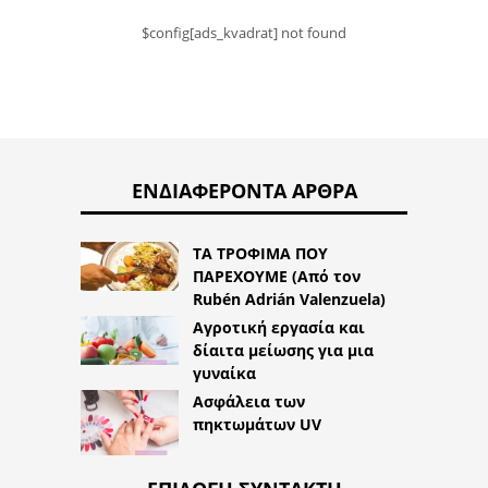
$config[ads_kvadrat] not found
ΕΝΔΙΑΦΈΡΟΝΤΑ ΆΡΘΡΑ
ΤΑ ΤΡΟΦΙΜΑ ΠΟΥ
ΠΑΡΕΧΟΥΜΕ (Από τον
Rubén Adrián Valenzuela)
Αγροτική εργασία και
δίαιτα μείωσης για μια
γυναίκα
Ασφάλεια των
πηκτωμάτων UV