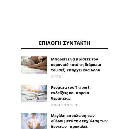
ΕΠΙΛΟΓΉ ΣΥΝΤΆΚΤΗ
Μπορείτε να πιάσετε τον
κοραναϊό κατά τη διάρκεια
του σεξ; Υπάρχει ένα ΑΛΛΑ
ΦΎΛΟ
Ρεύματα του Träbert:
ενδείξεις και πορεία
θεραπείας
ΑΝΑΓΈΝΝΗΣΗ
Μεγάλη επούλωση των
ούλων μετά την εκχύλιση των
δοντιών - προκαλεί