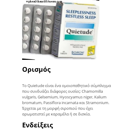
Ορισμός
Το Quietude είναι ένα ομοιοπαθητικό σύμπλεγμα
που συνδυάζει διάφορες ουσίες: Chamomilla
vulgaris, Gelsemium, Hyoscyamus niger, Kalium
bromatum, Passiflora incarnata και Stramonium.
Έρχεται με τη μορφή σιροπιού που έχει
αρωματιστεί με καραμέλα ή σε δισκία.
Ενδείξεις