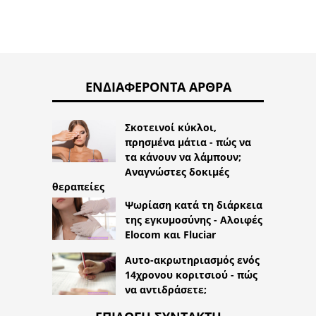
ΕΝΔΙΑΦΈΡΟΝΤΑ ΆΡΘΡΑ
Σκοτεινοί κύκλοι,
πρησμένα μάτια - πώς να
τα κάνουν να λάμπουν;
Αναγνώστες δοκιμές
θεραπείες
Ψωρίαση κατά τη διάρκεια
της εγκυμοσύνης - Αλοιφές
Elocom και Fluciar
Αυτο-ακρωτηριασμός ενός
14χρονου κοριτσιού - πώς
να αντιδράσετε;