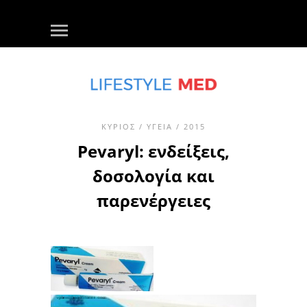
ΚΎΡΙΟΣ
/
ΥΓΕΊΑ
/ 2015
Pevaryl: ενδείξεις,
δοσολογία και
παρενέργειες