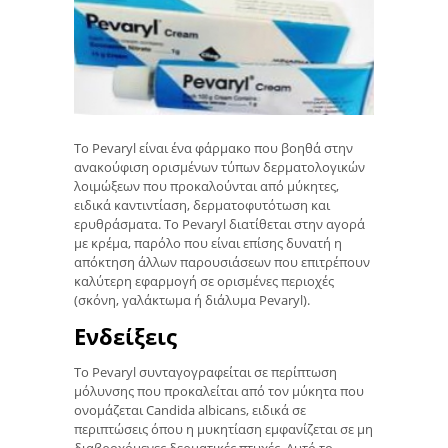
Το Pevaryl είναι ένα φάρμακο που βοηθά στην
ανακούφιση ορισμένων τύπων δερματολογικών
λοιμώξεων που προκαλούνται από μύκητες,
ειδικά καντιντίαση, δερματοφυτότωση και
ερυθράσματα. Το Pevaryl διατίθεται στην αγορά
με κρέμα, παρόλο που είναι επίσης δυνατή η
απόκτηση άλλων παρουσιάσεων που επιτρέπουν
καλύτερη εφαρμογή σε ορισμένες περιοχές
(σκόνη, γαλάκτωμα ή διάλυμα Pevaryl).
Ενδείξεις
Το Pevaryl συνταγογραφείται σε περίπτωση
μόλυνσης που προκαλείται από τον μύκητα που
ονομάζεται Candida albicans, ειδικά σε
περιπτώσεις όπου η μυκητίαση εμφανίζεται σε μη