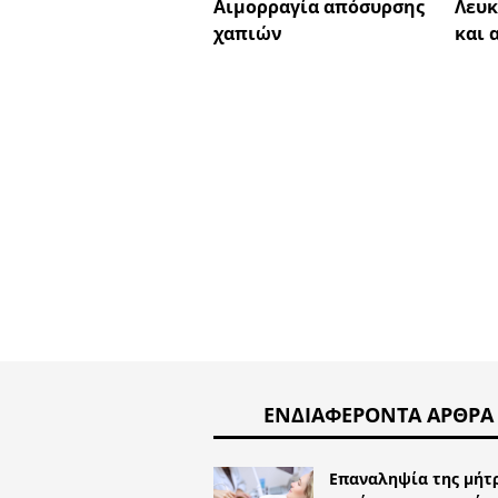
Αιμορραγία απόσυρσης
Λευκ
χαπιών
και 
ΕΝΔΙΑΦΈΡΟΝΤΑ ΆΡΘΡΑ
Επαναληψία της μήτ