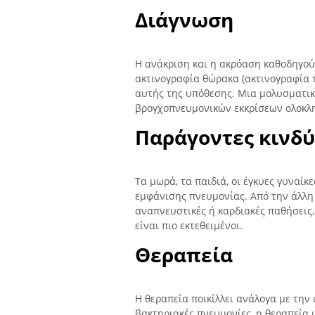
Διάγνωση
Η ανάκριση και η ακρόαση καθοδηγούν
ακτινογραφία θώρακα (ακτινογραφία 
αυτής της υπόθεσης. Μια μολυσματικ
βρογχοπνευμονικών εκκρίσεων ολοκλ
Παράγοντες κινδ
Τα μωρά, τα παιδιά, οι έγκυες γυναίκ
εμφάνισης πνευμονίας. Από την άλλη
αναπνευστικές ή καρδιακές παθήσεις,
είναι πιο εκτεθειμένοι.
Θεραπεία
Η θεραπεία ποικίλλει ανάλογα με την 
βακτηριακές πνευμονίες, η θεραπεία 