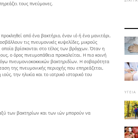
ΔΊΑΙΤ
πηρεάζει τους πνεύμονες.
ροκληθεί από ένα βακτήριο, έναν ιό ή ένα μανιτάρι.
οσβάλλουν τις πνευμονικές κυψελίδες, μικρούς
 οποία βρίσκονται στο τέλος των βρόγχων. Όταν η
ους, ο όρος πνευμοπάθεια προκαλείται. Η πιο κοινή
λόγω πνευμονιοκοκκικών βακτηριδίων. Η σοβαρότητα
ταση της πνευμονικής περιοχής που επηρεάζεται,
ιούς, την ηλικία και το ιατρικό ιστορικό του
ΥΓΕΊΑ
αξύ των βακτηρίων και των ιών μπορούν να