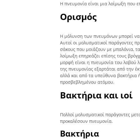
Η πνευμονία είναι μια λοίμωξη που ε
Ορισμός
Η μόλυνση των πνευμόνων μπορεί να π
Αυτοί οι μολυσματικοί παράγοντες πρ
σάκους που μοιάζουν με μπαλόνια, τα
λοίμωξη επηρεάζει επίσης τους βρόγχ
μορφή είναι η πνευμονία του λοβού 
της πνευμονίας εξαρτάται από την έκ
αλλά και από τα υπεύθυνα βακτήρια ή 
προσβεβλημένου ατόμου.
Βακτήρια και ιοί
Πολλοί μολυσματικοί παράγοντες μετ
προκαλέσουν πνευμονία.
Βακτήρια