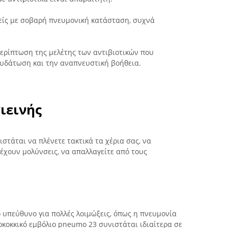
νείς με σοβαρή πνευμονική κατάσταση, συχνά
περίπτωση της μελέτης των αντιβιοτικών που
νυδάτωση και την αναπνευστική βοήθεια.
ιεινής
στάται να πλένετε τακτικά τα χέρια σας, να
έχουν μολύνσεις, να απαλλαγείτε από τους
 υπεύθυνο για πολλές λοιμώξεις, όπως η πνευμονία
ιοκοκκικό εμβόλιο pneumo 23 συνιστάται ιδιαίτερα σε