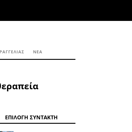
ΡΑΓΓΕΛΊΑΣ
ΝΈΑ
θεραπεία
ΕΠΙΛΟΓΉ ΣΥΝΤΆΚΤΗ