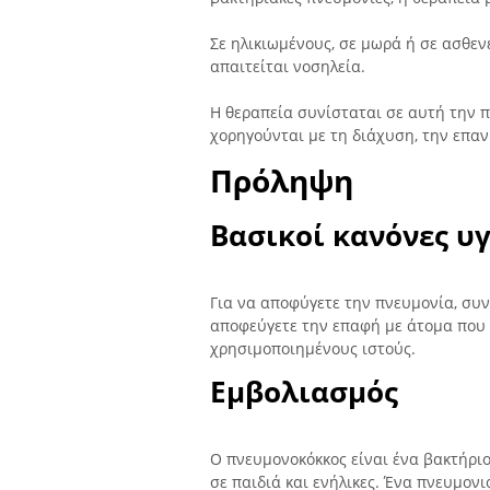
Σε ηλικιωμένους, σε μωρά ή σε ασθε
απαιτείται νοσηλεία.
Η θεραπεία συνίσταται σε αυτή την 
χορηγούνται με τη διάχυση, την επα
Πρόληψη
Βασικοί κανόνες υγ
Για να αποφύγετε την πνευμονία, συνι
αποφεύγετε την επαφή με άτομα που 
χρησιμοποιημένους ιστούς.
Εμβολιασμός
Ο πνευμονοκόκκος είναι ένα βακτήριο
σε παιδιά και ενήλικες. Ένα πνευμον