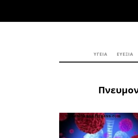
ΥΓΕΊΑ
ΕΥΕΞΊΑ
Πνευμον