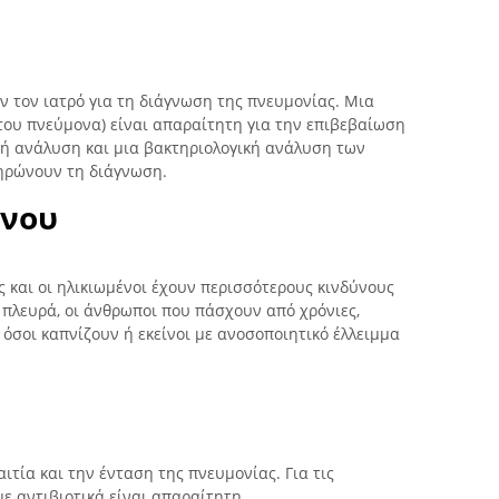
 τον ιατρό για τη διάγνωση της πνευμονίας. Μια
του πνεύμονα) είναι απαραίτητη για την επιβεβαίωση
ή ανάλυση και μια βακτηριολογική ανάλυση των
ηρώνουν τη διάγνωση.
ύνου
ες και οι ηλικιωμένοι έχουν περισσότερους κινδύνους
 πλευρά, οι άνθρωποι που πάσχουν από χρόνιες,
 όσοι καπνίζουν ή εκείνοι με ανοσοποιητικό έλλειμμα
αιτία και την ένταση της πνευμονίας. Για τις
με αντιβιοτικά είναι απαραίτητη.