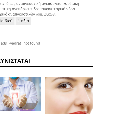
εις, όπως αναπνευστική ανεπάρκεια, καρδιακή
ηπατική ανεπάρκεια, δρεπανοκυτταρική νόσο,
ορικό αναπνευστικών λοιμώξεων.
Παιδιού
Ευεξία
[ads_kvadrat] not found
ΣΥΝΙΣΤΆΤΑΙ