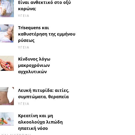
Είναι ανθεκτικό στο οξύ
κορώνα;
ΥΓΕΊΑ
Trisequens και
καθυστέρηση της εμμήνου
ρύσεως
ΥΓΕΊΑ
Κίνδυνος λόγω
μακροχρόνιων
αγχολυτικών
Λευκή πιτυρίδα: αιτίες,
συμπτώματα, θεραπεία
ΥΓΕΊΑ
Κρεατίνη και μη
αλκοολούχα λιπώδη
ηπατική νόσο