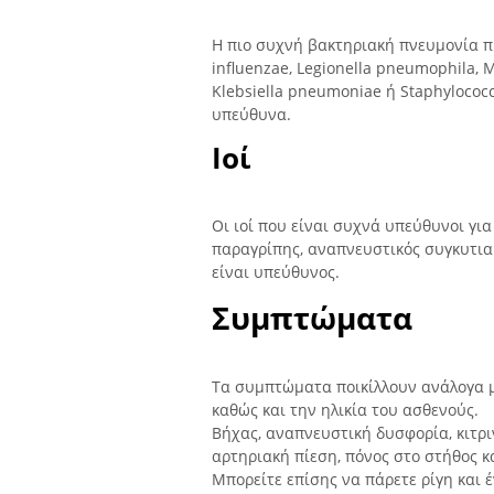
Η πιο συχνή βακτηριακή πνευμονία π
influenzae, Legionella pneumophila
Klebsiella pneumoniae ή Staphylococ
υπεύθυνα.
Ιοί
Οι ιοί που είναι συχνά υπεύθυνοι για
παραγρίπης, αναπνευστικός συγκυτιακό
είναι υπεύθυνος.
Συμπτώματα
Τα συμπτώματα ποικίλλουν ανάλογα μ
καθώς και την ηλικία του ασθενούς.
Βήχας, αναπνευστική δυσφορία, κιτ
αρτηριακή πίεση, πόνος στο στήθος κα
Μπορείτε επίσης να πάρετε ρίγη και 