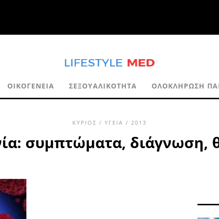
ΟΙΚΟΓΈΝΕΙΑ
ΣΕΞΟΥΑΛΙΚΌΤΗΤΑ
ΟΛΟΚΛΉΡΩΣΗ ΠΑ
ΚΎΡΙΟΣ
/
ΥΓΕΊΑ
/ 2013
ία: συμπτώματα, διάγνωση, 