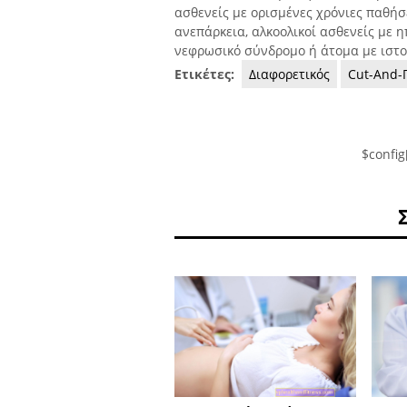
ασθενείς με ορισμένες χρόνιες παθήσ
ανεπάρκεια, αλκοολικοί ασθενείς με 
νεφρωσικό σύνδρομο ή άτομα με ιστ
Ετικέτες:
Διαφορετικός
Cut-And-
$config