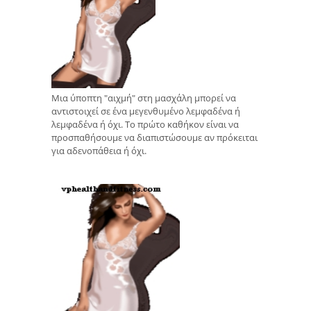
Μια ύποπτη "αιχμή" στη μασχάλη μπορεί να
αντιστοιχεί σε ένα μεγενθυμένο λεμφαδένα ή
λεμφαδένα ή όχι. Το πρώτο καθήκον είναι να
προσπαθήσουμε να διαπιστώσουμε αν πρόκειται
για αδενοπάθεια ή όχι.