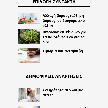
ΕΠΙΛΟΓΉ ΣΥΝΤΆΚΤΗ
Αλλαγή βάρους (αύξηση
βάρους) σε διαφορετικό
κλίμα
Dracaena: επικίνδυνο για
τα παιδιά, τοξικό για τα
ζώα
Τιμωρία και ανταμοιβή
ΔΗΜΟΦΙΛΕΊΣ ΑΝΑΡΤΉΣΕΙΣ
Σκληρότητα στο λαιμό:
αιτίες