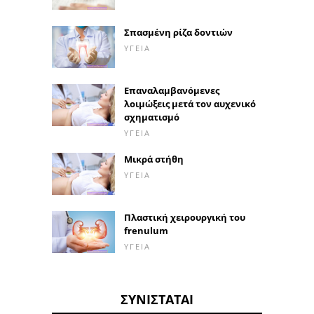
Σπασμένη ρίζα δοντιών
ΥΓΕΊΑ
Επαναλαμβανόμενες
λοιμώξεις μετά τον αυχενικό
σχηματισμό
ΥΓΕΊΑ
Μικρά στήθη
ΥΓΕΊΑ
Πλαστική χειρουργική του
frenulum
ΥΓΕΊΑ
ΣΥΝΙΣΤΆΤΑΙ