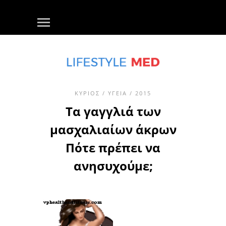
ΚΎΡΙΟΣ
/
ΥΓΕΊΑ
/ 2015
Τα γαγγλιά των
μασχαλιαίων άκρων
Πότε πρέπει να
ανησυχούμε;