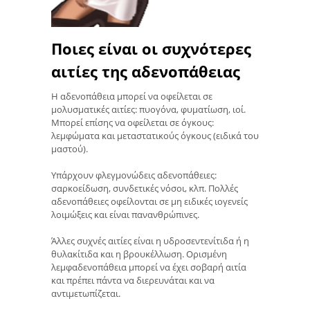
Ποιες είναι οι συχνότερες
αιτίες της αδενοπάθειας
Η αδενοπάθεια μπορεί να οφείλεται σε
μολυσματικές αιτίες: πυογόνα, φυματίωση, ιοί.
Μπορεί επίσης να οφείλεται σε όγκους:
λεμφώματα και μεταστατικούς όγκους (ειδικά του
μαστού).
Υπάρχουν φλεγμονώδεις αδενοπάθειες:
σαρκοείδωση, συνδετικές νόσοι, κλπ. Πολλές
αδενοπάθειες οφείλονται σε μη ειδικές ιογενείς
λοιμώξεις και είναι πανανθρώπινες.
Άλλες συχνές αιτίες είναι η υδροσεντενίτιδα ή η
θυλακίτιδα και η βρουκέλλωση. Ορισμένη
λεμφαδενοπάθεια μπορεί να έχει σοβαρή αιτία
και πρέπει πάντα να διερευνάται και να
αντιμετωπίζεται.