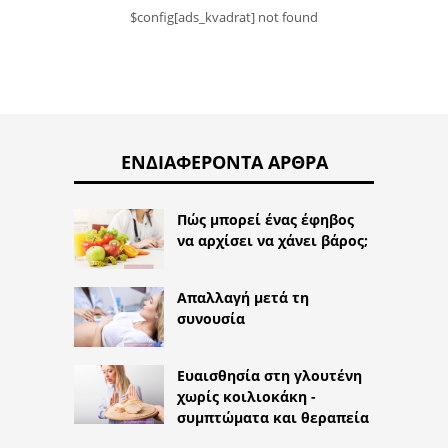
$config[ads_kvadrat] not found
ΕΝΔΙΑΦΈΡΟΝΤΑ ΆΡΘΡΑ
Πώς μπορεί ένας έφηβος
να αρχίσει να χάνει βάρος;
Απαλλαγή μετά τη
συνουσία
Ευαισθησία στη γλουτένη
χωρίς κοιλιοκάκη -
συμπτώματα και θεραπεία