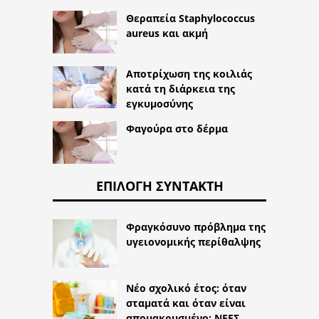
Θεραπεία Staphylococcus
aureus και ακμή
Αποτρίχωση της κοιλιάς
κατά τη διάρκεια της
εγκυμοσύνης
Φαγούρα στο δέρμα
ΕΠΙΛΟΓΉ ΣΥΝΤΆΚΤΗ
Φραγκόσυνο πρόβλημα της
υγειονομικής περίθαλψης
Νέο σχολικό έτος: όταν
σταματά και όταν είναι
απομακρυσμένο; ΝΕΕΣ