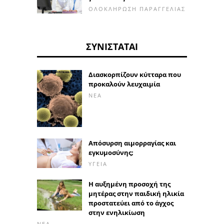
ΟΛΟΚΛΉΡΩΣΗ ΠΑΡΑΓΓΕΛΊΑΣ
ΣΥΝΙΣΤΆΤΑΙ
Διασκορπίζουν κύτταρα που
προκαλούν λευχαιμία
ΝΈΑ
Απόσυρση αιμορραγίας και
εγκυμοσύνης;
ΥΓΕΊΑ
Η αυξημένη προσοχή της
μητέρας στην παιδική ηλικία
προστατεύει από το άγχος
στην ενηλικίωση
ΝΈΑ