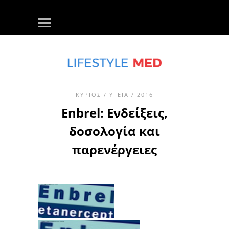
ΚΎΡΙΟΣ
/
ΥΓΕΊΑ
/ 2016
Enbrel: Ενδείξεις,
δοσολογία και
παρενέργειες