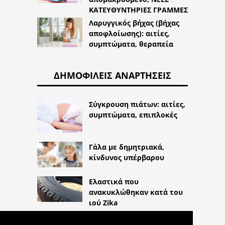
ΚΑΤΕΥΘΥΝΤΗΡΙΕΣ ΓΡΑΜΜΕΣ
Λαρυγγικός βήχας (βήχας
αποφλοίωσης): αιτίες,
συμπτώματα, θεραπεία
ΔΗΜΟΦΙΛΕΊΣ ΑΝΑΡΤΉΣΕΙΣ
Σύγκρουση πιάτων: αιτίες,
συμπτώματα, επιπλοκές
Γάλα με δημητριακά,
κίνδυνος υπέρβαρου
Ελαστικά που
ανακυκλώθηκαν κατά του
ιού Zika