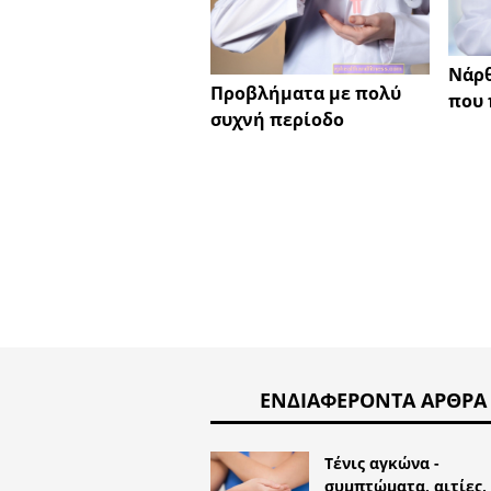
Νάρ
Προβλήματα με πολύ
που 
συχνή περίοδο
ΕΝΔΙΑΦΈΡΟΝΤΑ ΆΡΘΡΑ
Τένις αγκώνα -
συμπτώματα, αιτίες,