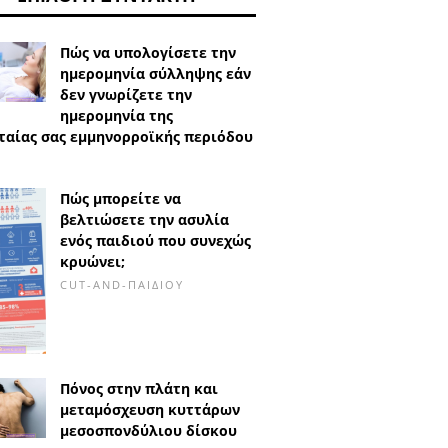
Πώς να υπολογίσετε την
ημερομηνία σύλληψης εάν
δεν γνωρίζετε την
ημερομηνία της
ταίας σας εμμηνορροϊκής περιόδου
Πώς μπορείτε να
βελτιώσετε την ασυλία
ενός παιδιού που συνεχώς
κρυώνει;
CUT-AND-ΠΑΙΔΙΟΎ
Πόνος στην πλάτη και
μεταμόσχευση κυττάρων
μεσοσπονδύλιου δίσκου