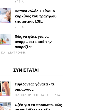
ΥΓΕΊΑ
Παπανικολάου. Είναι ο
καρκίνος του τραχήλου
της μήτρας LSIL;
ΥΓΕΊΑ
Πώς να φάτε για να
αναρρώσετε από την
ανορεξία;
Α ΚΑΙ ΔΙΑΤΡΟΦΉ,
ΣΥΝΙΣΤΆΤΑΙ
Γυρίζοντας γόνατα - τι
σημαίνουν;
ΟΛΟΚΛΉΡΩΣΗ ΠΑΡΑΓΓΕΛΊΑΣ
Οξέα για το πρόσωπο. Πώς
να επιλέξετε το οξύ