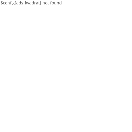
$config[ads_kvadrat] not found