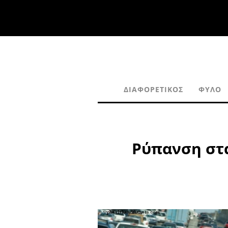
ΔΙΑΦΟΡΕΤΙΚΌΣ
ΦΎΛΟ
Ρύπανση στ