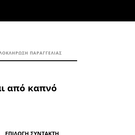
ΛΟΚΛΉΡΩΣΗ ΠΑΡΑΓΓΕΛΊΑΣ
ι από καπνό
ΕΠΙΛΟΓΉ ΣΥΝΤΆΚΤΗ