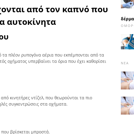
ονται από τον καπνό που
δέρμα
α αυτοκίνητα
ΟΜΟΡ
του
πό τα πλέον ρυπογόνα αέρια που εκπέμπονται από τα
ός οχήματος υπερβαίνει τα όρια που έχει καθορίσει
ΝΈΑ
από κινητήρες ντίζελ, που θεωρούνται τα πιο
ηλές συγκεντρώσεις στα οχήματα.
 που βρίσκεται μπροστά.