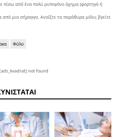
τε πίσω από ένα πολύ ρυπογόνο όχημα (φορτηγό ή
α από μια σήραγγα. Ανοίξτε τα παράθυρα μόλις βγείτε
ακα
Φύλο
[ads_kvadrat] not found
ΣΥΝΙΣΤΆΤΑΙ