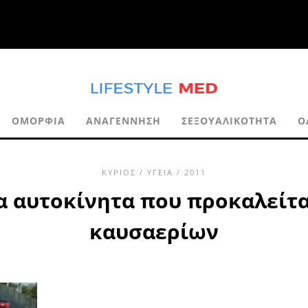
ΟΜΟΡΦΙΆ
ΑΝΑΓΈΝΝΗΣΗ
ΣΕΞΟΥΑΛΙΚΌΤΗΤΑ
Ο
ΚΎΡΙΟΣ
/
ΥΓΕΊΑ
/ 2011
α αυτοκίνητα που προκαλείτα
καυσαερίων