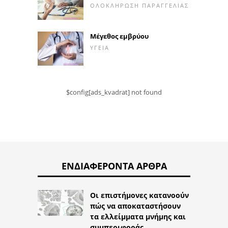
ΟΛΟΚΛΉΡΩΣΗ ΠΑΡΑΓΓΕΛΊΑΣ
Μέγεθος εμβρύου
ΥΓΕΊΑ
$config[ads_kvadrat] not found
ΕΝΔΙΑΦΈΡΟΝΤΑ ΆΡΘΡΑ
Οι επιστήμονες κατανοούν
πώς να αποκαταστήσουν
τα ελλείμματα μνήμης και
συμπεριφοράς