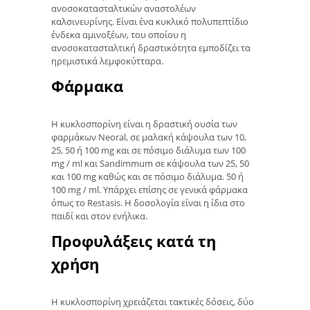
ανοσοκατασταλτικών αναστολέων
καλσινευρίνης. Είναι ένα κυκλικό πολυπεπτίδιο
ένδεκα αμινοξέων, του οποίου η
ανοσοκατασταλτική δραστικότητα εμποδίζει τα
ηρεμιστικά λεμφοκύτταρα.
Φάρμακα
Η κυκλοσπορίνη είναι η δραστική ουσία των
φαρμάκων Neoral, σε μαλακή κάψουλα των 10,
25, 50 ή 100 mg και σε πόσιμο διάλυμα των 100
mg / ml και Sandimmum σε κάψουλα των 25, 50
και 100 mg καθώς και σε πόσιμο διάλυμα. 50 ή
100 mg / ml. Υπάρχει επίσης σε γενικά φάρμακα
όπως το Restasis. Η δοσολογία είναι η ίδια στο
παιδί και στον ενήλικα.
Προφυλάξεις κατά τη
χρήση
Η κυκλοσπορίνη χρειάζεται τακτικές δόσεις, δύο