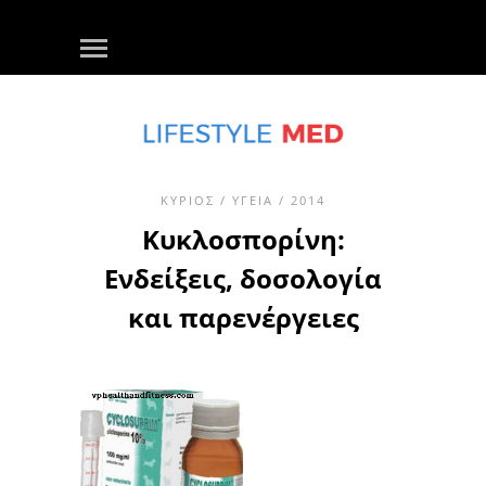
ΚΎΡΙΟΣ
/
ΥΓΕΊΑ
/ 2014
Κυκλοσπορίνη:
Ενδείξεις, δοσολογία
και παρενέργειες