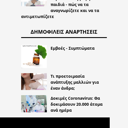
παιδιά - πώς να τα
αναγνωρίζετε και να τα
αντιμετωπίζετε
ΔΗΜΟΦΙΛΕΊΣ ΑΝΑΡΤΉΣΕΙΣ
Εμβοές - Συμπτώματα
Τι προετοιμασία
ανάπτυξης μαλλιών για
έναν άνδρα;
Δοκιμές Coronavirus: Θα
δοκιμάσουν 20.000 άτομα
ανά ημέρα