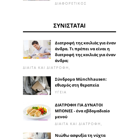
ΔΙΑΦΟΡΕΤΙΚΌΣ
ΣΥΝΙΣΤΆΤΑΙ
Διατροφή της κοιλιάς για έναν
άνδρα. Τι πρέπει να είναι η
διατροφή της κοιλιάς για έναν
άνδρα;
ΔΊΑΙΤΑ ΚΑΙ ΔΙΑΤΡΟΦΉ,
Σύνδρομο Münchhausen:
εθισμός στη θεραπεία
ΥΓΕΊΑ
ΔΙΑΤΡΟΦΗ ΓΙΑ ΔΥΝΑΤΟΙ
ΜΠΟΝΕΣ - ένα εβδομαδιαίο
μενού
ΔΊΑΙΤΑ ΚΑΙ ΔΙΑΤΡΟΦΉ,
Νιώθω ασφυξία τη νύχτα