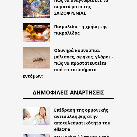
Πώς να αναγνωρίσετε τα
συμπτώματα της
ΣΧΙΖΟΦΡΕΝΙΑΣ
Πικραλίδα - η χρήση της
πικραλίδας
Οδυνηρά κουνούπια,
μέλισσες, σφήκες, γλάροι -
πώς να προστατευτείτε
από τα τσιμπήματα
εντόμων;
ΔΗΜΟΦΙΛΕΊΣ ΑΝΑΡΤΉΣΕΙΣ
Επίδραση της ορμονικής
αντισύλληψης στην
αποτελεσματικότητα του
ellaOne