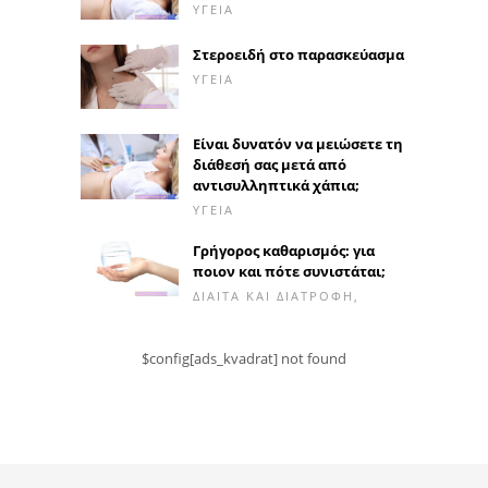
ΥΓΕΊΑ
Στεροειδή στο παρασκεύασμα
ΥΓΕΊΑ
Είναι δυνατόν να μειώσετε τη
διάθεσή σας μετά από
αντισυλληπτικά χάπια;
ΥΓΕΊΑ
Γρήγορος καθαρισμός: για
ποιον και πότε συνιστάται;
ΔΊΑΙΤΑ ΚΑΙ ΔΙΑΤΡΟΦΉ,
$config[ads_kvadrat] not found