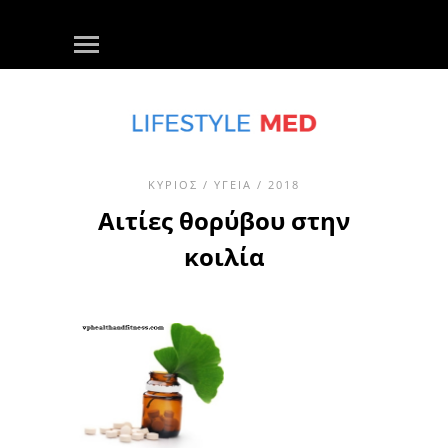
ΚΎΡΙΟΣ
/
ΥΓΕΊΑ
/ 2018
Αιτίες θορύβου στην
κοιλία