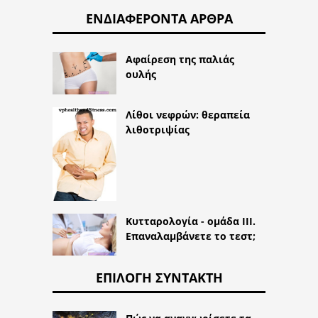
ΕΝΔΙΑΦΈΡΟΝΤΑ ΆΡΘΡΑ
Αφαίρεση της παλιάς
ουλής
Λίθοι νεφρών: θεραπεία
λιθοτριψίας
Κυτταρολογία - ομάδα III.
Επαναλαμβάνετε το τεστ;
ΕΠΙΛΟΓΉ ΣΥΝΤΆΚΤΗ