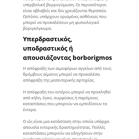
υπερβολική βορρογύμωση. Οι περισσότεροι
είναι αβλαβείς και δεν χρειάζονται θεραπεία.
Ωστόσο, υπάρχουν ορισμένες ασθένειες που
μπορεί να προκαλέσουν μη φυσιολογικό
βοριγκόγκωμα.
Υπερδραστικός,
υποδραστικός ή
απουσιάζοντας borborigmos
Η απόφραξη των αιμοφόρων αγγείων από τους
θρόμβους αίματος μπορεί να προκαλέσει
απόφραξη της μεσεντερικής αρτηρίας.
Η απόφραξη του εντέρου μπορεί να προκληθεί
από κήλη, όγκο, συμφύσεις ή παρόμοιες
καταστάσεις που μπορούν να εμποδίσουν τα
έντερα.
Ο ιός είναι μια κατάσταση στην οποία υπάρχει
απουσία εντερικής δραστηριότητας. Πολλές
καταστάσεις μπορούν να οδηγήσουν στην