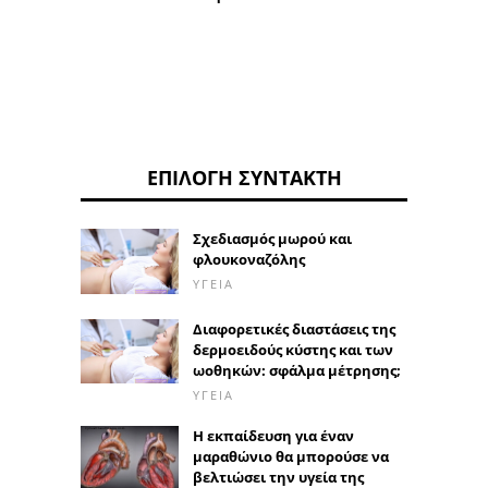
ΕΠΙΛΟΓΉ ΣΥΝΤΆΚΤΗ
Σχεδιασμός μωρού και
φλουκοναζόλης
ΥΓΕΊΑ
Διαφορετικές διαστάσεις της
δερμοειδούς κύστης και των
ωοθηκών: σφάλμα μέτρησης;
ΥΓΕΊΑ
Η εκπαίδευση για έναν
μαραθώνιο θα μπορούσε να
βελτιώσει την υγεία της