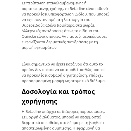
Σε περίπτωση επαναλαμβανόμενης ή
παρατεταμένης χρήσης, το Betadine είναι πιθανό
να προκαλέσει υπερφόρτωση ιωδίου, που μπορεί
να έχει συντονισμό στη λειτουργία του
θυρεοειδούς αδένα (ιδιαίτερα στα μωρά).
Αλλεργικές αντιδράσεις όπως το οίδημα του
Quincke είναι σπάνιες. Αντ 'αυτού, μερικές φορές
εμφανίζονται δερματικές αντιδράσεις με τη
μορφή εγκαυμάτων.
Είναι σημαντικό να έχετε κατά νου ότι αυτό το
προϊόν δεν πρέπει να καταποθεί, καθώς μπορεί
να προκαλέσει σοβαρή δηλητηρίαση. Υπάρχει
προσαρμοσμένη μορφή ως στοματικό διάλυμα.
Δοσολογία και τρόπος
χορήγησης
Η Betadine υπάρχει σε διάφορες παρουσιάσεις.
Σε μορφή διαλύματος, μπορεί να εφαρμοστεί
δερματικά απευθείας στο δέρμα με τη βοήθεια
αποστειρωμένης συμπίεσης. Η εφαρμογή θα