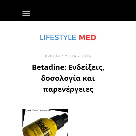
ΚΎΡΙΟΣ
/
ΥΓΕΊΑ
/ 2014
Betadine: Ενδείξεις,
δοσολογία και
παρενέργειες