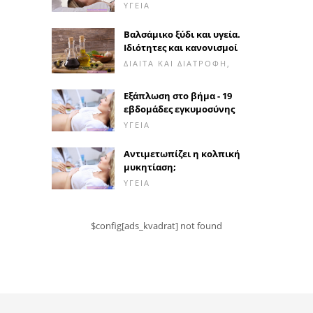
ΥΓΕΊΑ
Βαλσάμικο ξύδι και υγεία.
Ιδιότητες και κανονισμοί
ΔΊΑΙΤΑ ΚΑΙ ΔΙΑΤΡΟΦΉ,
Εξάπλωση στο βήμα - 19
εβδομάδες εγκυμοσύνης
ΥΓΕΊΑ
Αντιμετωπίζει η κολπική
μυκητίαση;
ΥΓΕΊΑ
$config[ads_kvadrat] not found