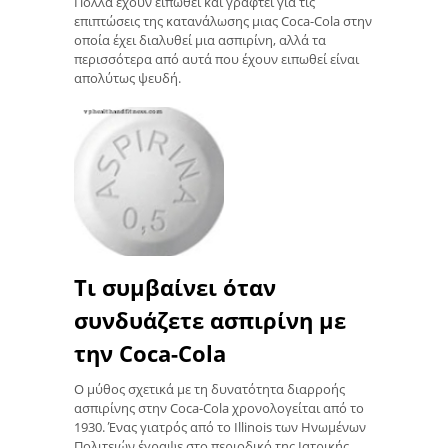
Πολλά έχουν ειπωθεί και γραφτεί για τις
επιπτώσεις της κατανάλωσης μιας Coca-Cola στην
οποία έχει διαλυθεί μια ασπιρίνη, αλλά τα
περισσότερα από αυτά που έχουν ειπωθεί είναι
απολύτως ψευδή.
Τι συμβαίνει όταν
συνδυάζετε ασπιρίνη με
την Coca-Cola
Ο μύθος σχετικά με τη δυνατότητα διαρροής
ασπιρίνης στην Coca-Cola χρονολογείται από το
1930. Ένας γιατρός από το Illinois των Ηνωμένων
Πολιτειών έγραψε στο περιοδικό της Ιατρικής