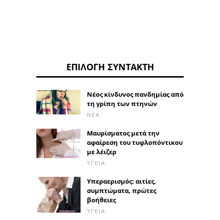
ΕΠΙΛΟΓΉ ΣΥΝΤΆΚΤΗ
Νέος κίνδυνος πανδημίας από
τη γρίπη των πτηνών
ΝΈΑ
Μαυρίσματος μετά την
αφαίρεση του τυφλοπόντικου
με λέιζερ
ΥΓΕΊΑ
Υπεραερισμός: αιτίες,
συμπτώματα, πρώτες
βοήθειες
ΥΓΕΊΑ