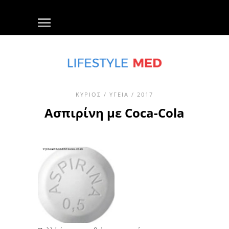
ΚΎΡΙΟΣ
/
ΥΓΕΊΑ
/ 2017
Ασπιρίνη με Coca-Cola