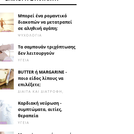
Μπορεί ένα ρομαντικό
διακοπών να μετατραπεί
σε αληθινή αγάπη;
ΨΥΧΟΛΟΓΊΑ
Τα σαμπουάν τριχόπτωσης
δεν λειτουργούν
ΥΓΕΊΑ
BUTTER ή MARGARINE -
ποιο είδος λίπους να
επιλέξετε;
ΔΊΑΙΤΑ ΚΑΙ ΔΙΑΤΡΟΦΉ,
Καρδιακή νεύρωση -
συμπτώματα, αιτίες,
θεραπεία
ΥΓΕΊΑ