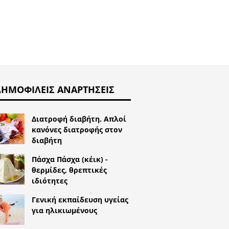
ΔΗΜΟΦΙΛΕΊΣ ΑΝΑΡΤΉΣΕΙΣ
Διατροφή διαβήτη. Απλοί
κανόνες διατροφής στον
διαβήτη
Πάσχα Πάσχα (κέικ) -
θερμίδες, θρεπτικές
ιδιότητες
Γενική εκπαίδευση υγείας
για ηλικιωμένους