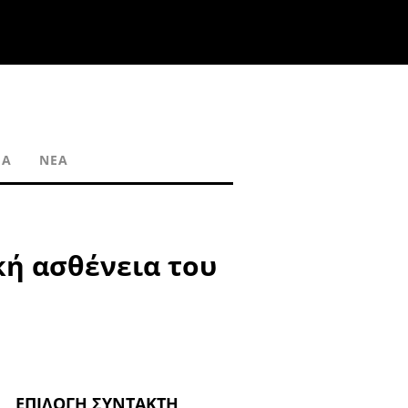
ΙΆ
ΝΈΑ
κή ασθένεια του
ΕΠΙΛΟΓΉ ΣΥΝΤΆΚΤΗ