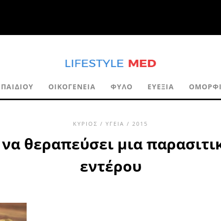
-ΠΑΙΔΙΟΎ
ΟΙΚΟΓΈΝΕΙΑ
ΦΎΛΟ
ΕΥΕΞΊΑ
ΟΜΟΡΦ
ΚΎΡΙΟΣ
/
ΥΓΕΊΑ
/ 2015
 να θεραπεύσει μια παρασιτι
εντέρου