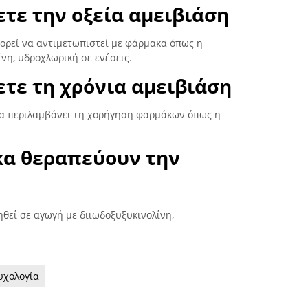
τε την οξεία αμειβιάση
πορεί να αντιμετωπιστεί με φάρμακα όπως η
ίνη, υδροχλωρική σε ενέσεις.
τε τη χρόνια αμειβιάση
θα περιλαμβάνει τη χορήγηση φαρμάκων όπως η
κα θεραπεύουν την
θεί σε αγωγή με διιωδοξυξυκινολίνη,
υχολογία