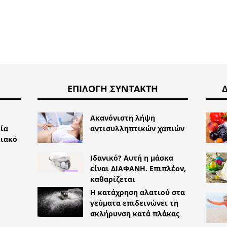
ΕΠΙΛΟΓΉ ΣΥΝΤΆΚΤΗ
Ακανόνιστη λήψη
ία
αντισυλληπτικών χαπιών
ειακό
Ιδανικό? Αυτή η μάσκα
είναι ΔΙΑΦΑΝΗ. Επιπλέον,
καθαρίζεται
Η κατάχρηση αλατιού στα
γεύματα επιδεινώνει τη
σκλήρυνση κατά πλάκας