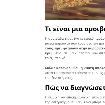
Τι είναι μια αμοι
Η αμοιβάδα είναι ένα εντερικό παράσι
μικρά παράσιτα που ζουν στα έντερ
τους, πριν φτάσουν στην παρασιτι
κρυμμένοι
σε μια κύστη που καλύπτε
το εξωτερικό.
Μόλις καταναλωθεί, η κύστη απελ
Αυτά τα παράσιτα τρέφονται κυρίως μ
του ξενιστή τους.
Πώς να διαγνώσετ
Η κλινική και επιδημιολογική εικόνα 
της εντερικής αμειβίας. Αλλά μπορείτ