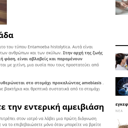
βάδα
το του τύπου Entamoeba histolytica. Αυτά είναι
α των ανθρώπων και των σκύλων.
Στην αρχή της ζωής
κή φάση, είναι αβλαβείς και παραμένουν
ται με χιτίνη, μια ουσία που τους προστατεύει από
ευθερώνεται στο στομάχι προκαλώντας amebiasis
.
ε βακτήρια και θρεπτικά συστατικά από το στομάχι
ε την εντερική αμειβιάση
εγκεφ
ΝΈΑ
επιτρέπει στον ιατρό να λάβει μια πρώτη διάγνωση
ε να το επιβεβαιώσετε μόνο όταν μπορείτε να βρείτε