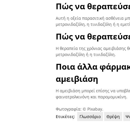
Πώς να θεραπεύσε
Αυτή η οξεία παρασιτική ασθένεια μ
μετρονιδαζόλη, η τινιδαζόλη ή η εμετ
Πώς να θεραπεύσε
Η θεραπεία της χρόνιας αμειβιάσης 
μετρονιδαζόλη ή η τινιδαζόλη.
Ποια άλλα φάρμα
αμειβιάση
Η αμειβιάση μπορεί επίσης να υποβλη
φαινατρολκινόνη και παρομομυκίνη.
Φωτογραφία: © Pixabay.
Ετικέτες:
Γλωσσάριο
Θρέψη
Ψ