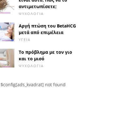
αντιμετωπίσετε;
ΨΥΧΟΛΟΓΊΑ
Αργή πτώση του BetaHCG
μετά από επιμέλεια
ΥΓΕΊΑ
Το πρόβλημα με τον γιο
και το μισό
ΨΥΧΟΛΟΓΊΑ
$config[ads_kvadrat] not found