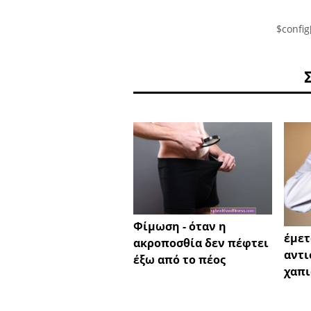
$config
Φίμωση - όταν η
έμετ
ακροποσθία δεν πέφτει
αντι
έξω από το πέος
χαπι