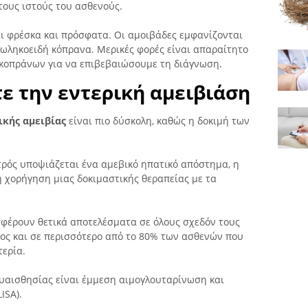
στους ιστούς του ασθενούς.
αι φρέσκα και πρόσφατα. Οι αμοιβάδες εμφανίζονται
ωληκοειδή κόπρανα. Μερικές φορές είναι απαραίτητο
α κοπράνων για να επιβεβαιώσουμε τη διάγνωση.
ε την εντερική αμειβιάση
ικής αμειβίας
είναι πιο δύσκολη, καθώς η δοκιμή των
ατρός υποψιάζεται ένα αμεβικό ηπατικό απόστημα, η
η χορήγηση μιας δοκιμαστικής θεραπείας με τα
σφέρουν θετικά αποτελέσματα σε όλους σχεδόν τους
ος και σε περισσότερο από το 80% των ασθενών που
τερία.
ευαισθησίας είναι έμμεση αιμογλουταρίνωση και
ISA).