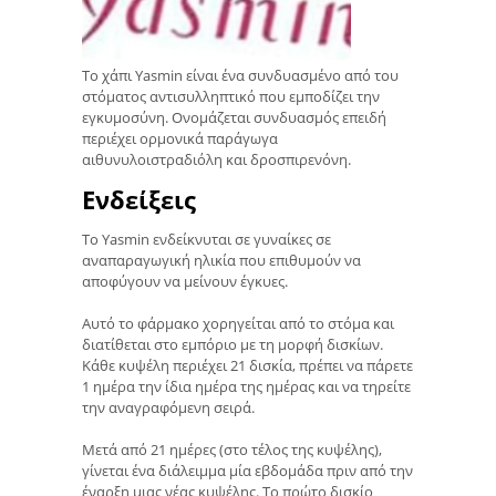
Το χάπι Yasmin είναι ένα συνδυασμένο από του
στόματος αντισυλληπτικό που εμποδίζει την
εγκυμοσύνη. Ονομάζεται συνδυασμός επειδή
περιέχει ορμονικά παράγωγα
αιθυνυλοιστραδιόλη και δροσπιρενόνη.
Ενδείξεις
Το Yasmin ενδείκνυται σε γυναίκες σε
αναπαραγωγική ηλικία που επιθυμούν να
αποφύγουν να μείνουν έγκυες.
Αυτό το φάρμακο χορηγείται από το στόμα και
διατίθεται στο εμπόριο με τη μορφή δισκίων.
Κάθε κυψέλη περιέχει 21 δισκία, πρέπει να πάρετε
1 ημέρα την ίδια ημέρα της ημέρας και να τηρείτε
την αναγραφόμενη σειρά.
Μετά από 21 ημέρες (στο τέλος της κυψέλης),
γίνεται ένα διάλειμμα μία εβδομάδα πριν από την
έναρξη μιας νέας κυψέλης. Το πρώτο δισκίο