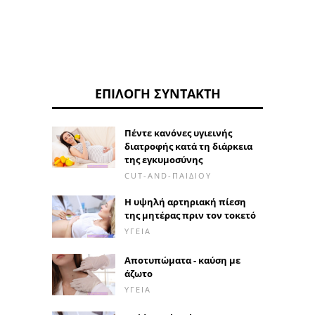
ΕΠΙΛΟΓΉ ΣΥΝΤΆΚΤΗ
Πέντε κανόνες υγιεινής
διατροφής κατά τη διάρκεια
της εγκυμοσύνης
CUT-AND-ΠΑΙΔΙΟΎ
Η υψηλή αρτηριακή πίεση
της μητέρας πριν τον τοκετό
ΥΓΕΊΑ
Αποτυπώματα - καύση με
άζωτο
ΥΓΕΊΑ