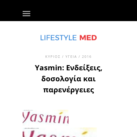
ΚΎΡΙΟΣ
/
ΥΓΕΊΑ
/ 2016
Yasmin: Ενδείξεις,
δοσολογία και
παρενέργειες