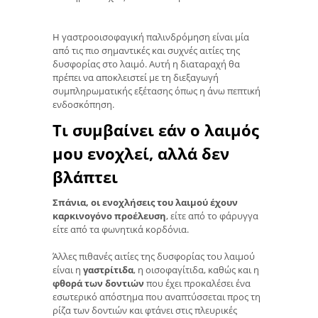
Η γαστροοισοφαγική παλινδρόμηση είναι μία
από τις πιο σημαντικές και συχνές αιτίες της
δυσφορίας στο λαιμό. Αυτή η διαταραχή θα
πρέπει να αποκλειστεί με τη διεξαγωγή
συμπληρωματικής εξέτασης όπως η άνω πεπτική
ενδοσκόπηση.
Τι συμβαίνει εάν ο λαιμός
μου ενοχλεί, αλλά δεν
βλάπτει
Σπάνια, οι ενοχλήσεις του λαιμού έχουν
καρκινογόνο προέλευση
, είτε από το φάρυγγα
είτε από τα φωνητικά κορδόνια.
Άλλες πιθανές αιτίες της δυσφορίας του λαιμού
είναι η
γαστρίτιδα
, η οισοφαγίτιδα, καθώς και η
φθορά των δοντιών
που έχει προκαλέσει ένα
εσωτερικό απόστημα που αναπτύσσεται προς τη
ρίζα των δοντιών και φτάνει στις πλευρικές