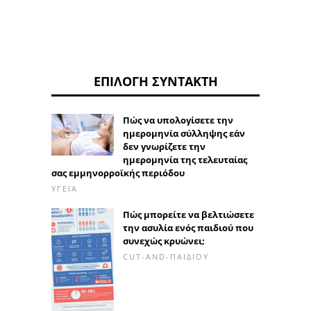
ΕΠΙΛΟΓΉ ΣΥΝΤΆΚΤΗ
Πώς να υπολογίσετε την
ημερομηνία σύλληψης εάν
δεν γνωρίζετε την
ημερομηνία της τελευταίας
σας εμμηνορροϊκής περιόδου
ΥΓΕΊΑ
Πώς μπορείτε να βελτιώσετε
την ασυλία ενός παιδιού που
συνεχώς κρυώνει;
CUT-AND-ΠΑΙΔΙΟΎ