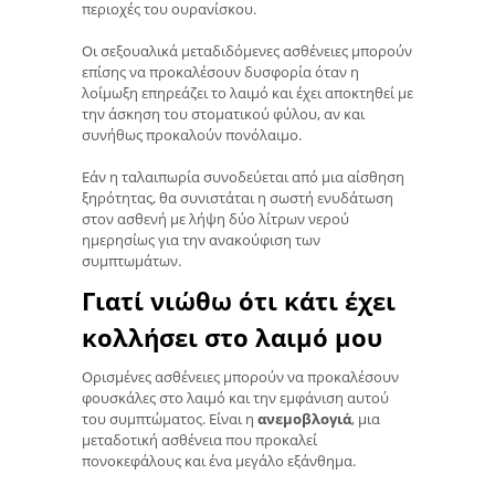
περιοχές του ουρανίσκου.
Οι σεξουαλικά μεταδιδόμενες ασθένειες μπορούν
επίσης να προκαλέσουν δυσφορία όταν η
λοίμωξη επηρεάζει το λαιμό και έχει αποκτηθεί με
την άσκηση του στοματικού φύλου, αν και
συνήθως προκαλούν πονόλαιμο.
Εάν η ταλαιπωρία συνοδεύεται από μια αίσθηση
ξηρότητας, θα συνιστάται η σωστή ενυδάτωση
στον ασθενή με λήψη δύο λίτρων νερού
ημερησίως για την ανακούφιση των
συμπτωμάτων.
Γιατί νιώθω ότι κάτι έχει
κολλήσει στο λαιμό μου
Ορισμένες ασθένειες μπορούν να προκαλέσουν
φουσκάλες στο λαιμό και την εμφάνιση αυτού
του συμπτώματος. Είναι η
ανεμοβλογιά
, μια
μεταδοτική ασθένεια που προκαλεί
πονοκεφάλους και ένα μεγάλο εξάνθημα.