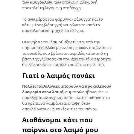
των
αμυγδαλών
, των οποίων η φλεγμονή
προκαλεί τη λεγόμενη στηθάγχη.
Το άνω μέρος του φάρυγγα (φάρυγγα) και το
κάτω μέρος (λάρυγγα) νευρώνονται από το
αποκαλούμενο τραχηλικό πλέγμα.
Οι κινήσεις του λαιμού εξαρτώνται από την
παρουσία πολλών μυών και μερικών οστών όπως
το υοειδές, που βρίσκεται ακριβώς κάτω από τη
βάση της γλώσσας και που έχει την ιδιαιτερότητα
ότι δεν συνδέεται με άλλα οστά του σκελετού.
Γιατί ο λαιμός πονάει
Πολλές παθολογίες μπορούν να προκαλέσουν
δυσφορία στον λαιμό
, συμπεριλαμβανομένων
προβλημάτων άγχους, οπότε αυτή η πιθανότητα
θα πρέπει να λαμβάνεται υπόψη όταν
αποκλείονται οι φυσικές αιτίες του πόνου.
Αισθάνομαι κάτι που
παίρνει στο λαιμό μου