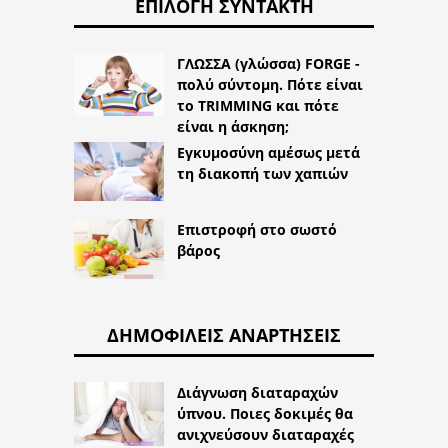
ΕΠΙΛΟΓΉ ΣΥΝΤΆΚΤΗ
ΓΛΩΣΣΑ (γλώσσα) FORGE -
πολύ σύντομη. Πότε είναι
το TRIMMING και πότε
είναι η άσκηση;
Εγκυμοσύνη αμέσως μετά
τη διακοπή των χαπιών
Επιστροφή στο σωστό
βάρος
ΔΗΜΟΦΙΛΕΊΣ ΑΝΑΡΤΉΣΕΙΣ
Διάγνωση διαταραχών
ύπνου. Ποιες δοκιμές θα
ανιχνεύσουν διαταραχές