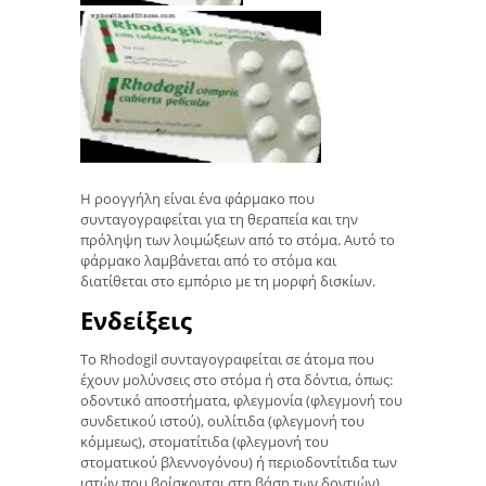
Η ροογγήλη είναι ένα φάρμακο που
συνταγογραφείται για τη θεραπεία και την
πρόληψη των λοιμώξεων από το στόμα. Αυτό το
φάρμακο λαμβάνεται από το στόμα και
διατίθεται στο εμπόριο με τη μορφή δισκίων.
Ενδείξεις
Το Rhodogil συνταγογραφείται σε άτομα που
έχουν μολύνσεις στο στόμα ή στα δόντια, όπως:
οδοντικό αποστήματα, φλεγμονία (φλεγμονή του
συνδετικού ιστού), ουλίτιδα (φλεγμονή του
κόμμεως), στοματίτιδα (φλεγμονή του
στοματικού βλεννογόνου) ή περιοδοντίτιδα των
ιστών που βρίσκονται στη βάση των δοντιών).