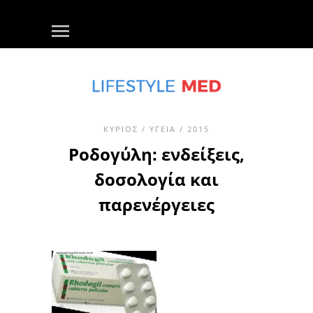
ΚΎΡΙΟΣ
/
ΥΓΕΊΑ
/ 2015
Ροδογύλη: ενδείξεις,
δοσολογία και
παρενέργειες