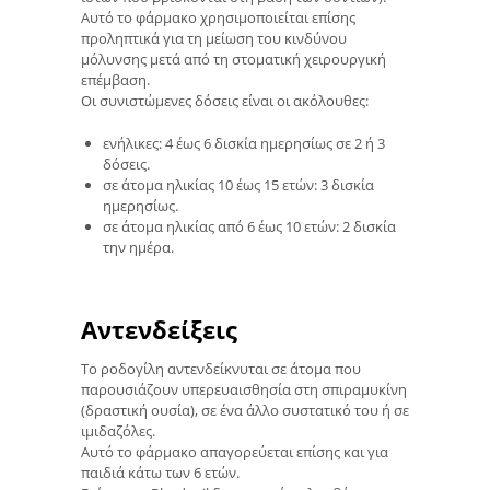
Αυτό το φάρμακο χρησιμοποιείται επίσης
προληπτικά για τη μείωση του κινδύνου
μόλυνσης μετά από τη στοματική χειρουργική
επέμβαση.
Οι συνιστώμενες δόσεις είναι οι ακόλουθες:
ενήλικες: 4 έως 6 δισκία ημερησίως σε 2 ή 3
δόσεις.
σε άτομα ηλικίας 10 έως 15 ετών: 3 δισκία
ημερησίως.
σε άτομα ηλικίας από 6 έως 10 ετών: 2 δισκία
την ημέρα.
Αντενδείξεις
Το ροδογίλη αντενδείκνυται σε άτομα που
παρουσιάζουν υπερευαισθησία στη σπιραμυκίνη
(δραστική ουσία), σε ένα άλλο συστατικό του ή σε
ιμιδαζόλες.
Αυτό το φάρμακο απαγορεύεται επίσης και για
παιδιά κάτω των 6 ετών.