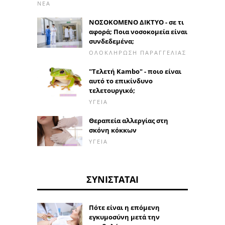
ΝΈΑ
ΝΟΣΟΚΟΜΕΝΟ ΔΙΚΤΥΟ - σε τι
αφορά; Ποια νοσοκομεία είναι
συνδεδεμένα;
ΟΛΟΚΛΉΡΩΣΗ ΠΑΡΑΓΓΕΛΊΑΣ
"Τελετή Kambo" - ποιο είναι
αυτό το επικίνδυνο
τελετουργικό;
ΥΓΕΊΑ
Θεραπεία αλλεργίας στη
σκόνη κόκκων
ΥΓΕΊΑ
ΣΥΝΙΣΤΆΤΑΙ
Πότε είναι η επόμενη
εγκυμοσύνη μετά την