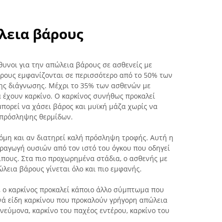
λεια βάρους
υνοι για την απώλεια βάρους σε ασθενείς με
άρους εμφανίζονται σε περισσότερο από το 50% των
της διάγνωσης. Μέχρι το 35% των ασθενών με
 έχουν καρκίνο. Ο καρκίνος συνήθως προκαλεί
μπορεί να χάσει βάρος και μυϊκή μάζα χωρίς να
 πρόσληψης θερμίδων.
όμη και αν διατηρεί καλή πρόσληψη τροφής. Αυτή η
ραγωγή ουσιών από τον ιστό του όγκου που οδηγεί
ίπους. Στα πιο προχωρημένα στάδια, ο ασθενής με
ώλεια βάρους γίνεται όλο και πιο εμφανής.
, ο καρκίνος προκαλεί κάποιο άλλο σύμπτωμα που
νά είδη καρκίνου που προκαλούν γρήγορη απώλεια
εύμονα, καρκίνο του παχέος εντέρου, καρκίνο του