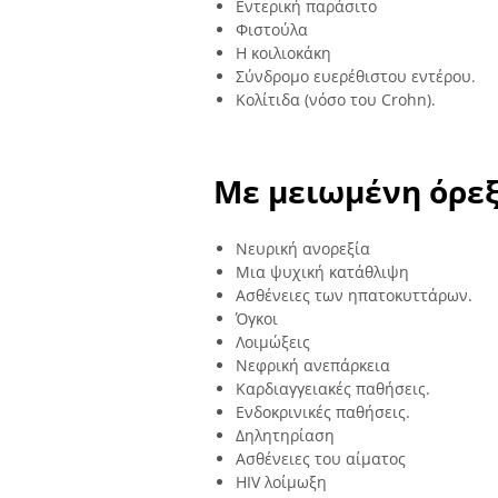
Εντερική παράσιτο
Φιστούλα
Η κοιλιοκάκη
Σύνδρομο ευερέθιστου εντέρου.
Κολίτιδα (νόσο του Crohn).
Με μειωμένη όρε
Νευρική ανορεξία
Μια ψυχική κατάθλιψη
Ασθένειες των ηπατοκυττάρων.
Όγκοι
Λοιμώξεις
Νεφρική ανεπάρκεια
Καρδιαγγειακές παθήσεις.
Ενδοκρινικές παθήσεις.
Δηλητηρίαση
Ασθένειες του αίματος
HIV λοίμωξη