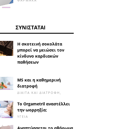
ΦΆΡΜΑΚΑ
ΣΥΝΙΣΤΆΤΑΙ
Η σκοτεινή σοκολάτα
μπορεί να μειώσει τον
κίνδυνο καρδιακών
παθήσεων
MS και η καθημερινή
διατροφή
ΔΊΑΙΤΑ ΚΑΙ ΔΙΑΤΡΟΦΉ,
Το Orgametril αναστέλλει
την ωορρηξία;
ΥΓΕΊΑ
Αναπτύσσεται το αθήρωμα