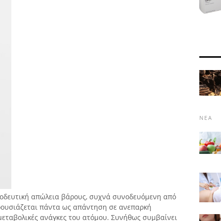
ΝΈΑ
οοδευτική απώλεια βάρους, συχνά συνοδευόμενη από
ρουσιάζεται πάντα ως απάντηση σε ανεπαρκή
μεταβολικές ανάγκες του ατόμου. Συνήθως συμβαίνει