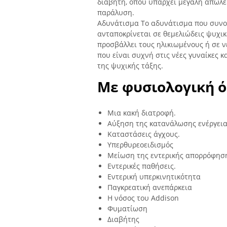
διαβήτη, όπου υπάρχει μεγάλη απώλε
παράλυση.
Αδυνάτισμα Το αδυνάτισμα που συνο
ανταποκρίνεται σε θεμελιώδεις ψυχικ
προσβάλλει τους ηλικιωμένους ή σε 
που είναι συχνή στις νέες γυναίκες 
της ψυχικής τάξης.
Με φυσιολογική ό
Μια κακή διατροφή.
Αύξηση της κατανάλωσης ενέργεια
Καταστάσεις άγχους.
Υπερθυρεοειδισμός
Μείωση της εντερικής απορρόφησ
Εντερικές παθήσεις.
Εντερική υπερκινητικότητα
Παγκρεατική ανεπάρκεια
Η νόσος του Addison
Φυματίωση
Διαβήτης