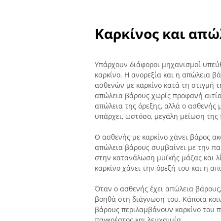
Καρκίνος και απώ
Υπάρχουν διάφοροι μηχανισμοί υπεύθ
καρκίνο. Η ανορεξία και η απώλεια β
ασθενών με καρκίνο κατά τη στιγμή 
απώλεια βάρους χωρίς προφανή αιτία
απώλεια της όρεξης, αλλά ο ασθενής 
υπάρχει, ωστόσο, μεγάλη μείωση της
Ο ασθενής με καρκίνο χάνει βάρος ακ
απώλεια βάρους συμβαίνει με την πα
στην κατανάλωση μυϊκής μάζας και λ
καρκίνο χάνει την όρεξή του και η απ
Όταν ο ασθενής έχει απώλεια βάρους
βοηθά στη διάγνωση του. Κάποια κοι
βάρους περιλαμβάνουν καρκίνο του πν
παγκρέατος και λευχαιμία.