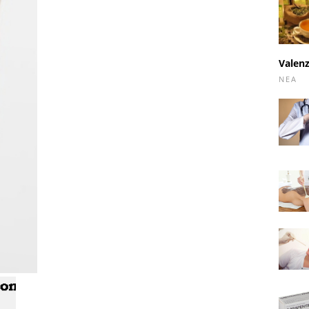
Valenz
ΝΈΑ