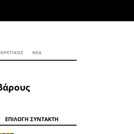
ΟΡΕΤΙΚΌΣ
ΝΈΑ
 βάρους
ΕΠΙΛΟΓΉ ΣΥΝΤΆΚΤΗ