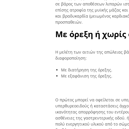
σε βάρος των αποθέσεων λιπαρών ιστ
επίσης ατροφία της μυϊκής μάζας κα
και βραδυκαρδία (μειωμένος καρδιακ
προσπαθειών.
Με όρεξη ή χωρίς 
Η μελέτη των αιτιών της απώλειας βά
διαφοροποίηση:
Με διατήρηση της όρεξης.
Με εξαφάνιση της όρεξης.
Ο πρώτος μπορεί να οφείλεται σε υπε
υπερθυρεοειδούς ή καταστάσεις άγχου
ικανότητας απορρόφησης του εντέρου,
ασθένειες της γαστρεντερικής οδού.
πολύ ενεργητικού υλικού από το σώμ