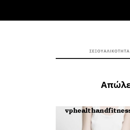
ΣΕΞΟΥΑΛΙΚΌΤΗΤΑ
Απώλει