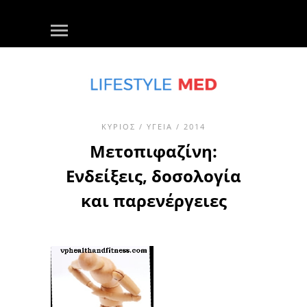
ΚΎΡΙΟΣ
/
ΥΓΕΊΑ
/ 2014
Μετοπιφαζίνη:
Ενδείξεις, δοσολογία
και παρενέργειες