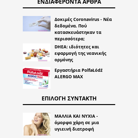
ΕΝΔΙΑΦΈΡΟΝΤΑ ΆΡΘΡΑ
Δοκιμές Coronavirus - Νέα
δεδομένα. Πού
κατασκευάστηκαν τα
περισσότερα;
DHEA: ιδιότητες και
εφαρμογή της νεανικής
ορμόνης
Εργαστήρια PolfaŁódź
ALERGO MAX
ΕΠΙΛΟΓΉ ΣΥΝΤΆΚΤΗ
ΜΑΛΛΙΑ ΚΑΙ ΝΥΧΙΑ -
όμορφα χάρη σε μια
υγιεινή διατροφή