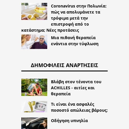
Coronavirus στην Πολωνία:
πώς να απολυμάνετε τα
τρόφιμα μετά την
επιστροφή από το
κατάστημα; Νέες προτάσεις
Μια πιθανή θεραπεία
ενάντια στην τύφλωση
ΔΗΜΟΦΙΛΕΊΣ ΑΝΑΡΤΉΣΕΙΣ
Βλάβη στον τένοντα του
ACHILLES - αιτίες και
θεραπεία
Τι είναι ένα ασφαλές
ποσοστό απώλειας βάρους;
Οδήγηση υπνηλία