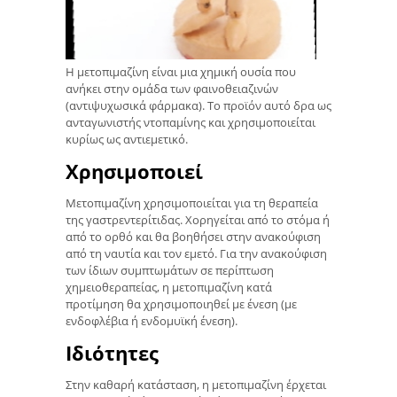
Η μετοπιμαζίνη είναι μια χημική ουσία που
ανήκει στην ομάδα των φαινοθειαζινών
(αντιψυχωσικά φάρμακα). Το προϊόν αυτό δρα ως
ανταγωνιστής ντοπαμίνης και χρησιμοποιείται
κυρίως ως αντιεμετικό.
Χρησιμοποιεί
Μετοπιμαζίνη χρησιμοποιείται για τη θεραπεία
της γαστρεντερίτιδας. Χορηγείται από το στόμα ή
από το ορθό και θα βοηθήσει στην ανακούφιση
από τη ναυτία και τον εμετό. Για την ανακούφιση
των ίδιων συμπτωμάτων σε περίπτωση
χημειοθεραπείας, η μετοπιμαζίνη κατά
προτίμηση θα χρησιμοποιηθεί με ένεση (με
ενδοφλέβια ή ενδομυϊκή ένεση).
Ιδιότητες
Στην καθαρή κατάσταση, η μετοπιμαζίνη έρχεται