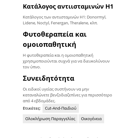
Κατάλογος αντιισταμινών H1
Κατάλογος των αντιισταμινών H1: Donormyl,
Lidene, Noctyl, Fenergan, Theralene, κλπ.
Φυτοθεραπεία και
ομοιοπαθητική
Η φυτοθεραπεία και η ομοιοπαθητική
χρησιμοποιούνται συχνά για να διευκολύνουν
τον ύπνο.
Συνειδητότητα
Οι ειδικοί υγείας συστήνουν να μην
καταναλώνετε βενζοδιαζεπίνες για περισσότερο
από 4 εβδομάδες.
Ετικέτες:
Cut-And-Παιδιού
Ολοκλήρωση Παραγγελίας
Οικογένεια