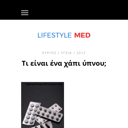
ΚΎΡΙΟΣ
/
ΥΓΕΊΑ
/ 2012
Τι είναι ένα χάπι ύπνου;