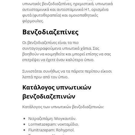
υπνωτικές βενζοδιαζεπίνες, ηρεμιστικά, υπνωτικά
αντιισταμινικά και αντιϊσταμινικά H1, ορισμένα
φυτά (φυτοθεραπεία) και ομοιοπαθητικές
φόρμουλες.
Βενζοδιαζεπίνες
Οι βενζοδιαζεπίνες είναι τα πιο
συνταγογραφούμενα υπνωτικά χάπια. Σας
βοηθούν να κοιμηθείτε και μπορεί επίσης να σας
επιτρέψει να έχετε έναν καλύτερο ύπνο.
Συνιστάται συνήθως να τα πάρετε περίπου είκοσι
λεπτά πριν από τον ύπνο.
Κατάλογος υπνωτικών
βενζοδιαζεπινών
Κατάλογος των υπνωτικών βενζοδιαζεπινών:
Νιτραζεπάμη: Μογκαντόν.
Lormetazepam: νοκταμίδιο.
Flunitrazepam: Rohypnol.