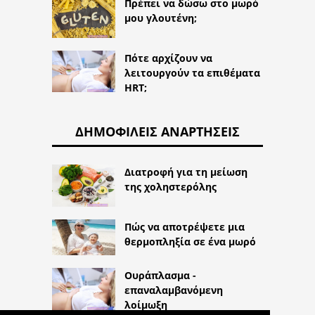
Πρέπει να δώσω στο μωρό
μου γλουτένη;
Πότε αρχίζουν να
λειτουργούν τα επιθέματα
HRT;
ΔΗΜΟΦΙΛΕΊΣ ΑΝΑΡΤΉΣΕΙΣ
Διατροφή για τη μείωση
της χοληστερόλης
Πώς να αποτρέψετε μια
θερμοπληξία σε ένα μωρό
Ουράπλασμα -
επαναλαμβανόμενη
λοίμωξη