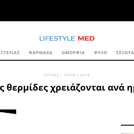
ΓΓΕΛΊΑΣ
ΦΆΡΜΑΚΑ
ΟΜΟΡΦΙΆ
ΦΎΛΟ
ΣΕΞΟΥ
ΚΎΡΙΟΣ
/
ΥΓΕΊΑ
/ 2018
ς θερμίδες χρειάζονται ανά η