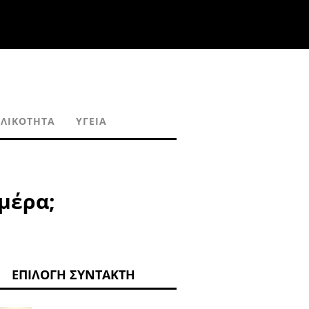
ΑΛΙΚΌΤΗΤΑ
ΥΓΕΊΑ
μέρα;
ΕΠΙΛΟΓΉ ΣΥΝΤΆΚΤΗ