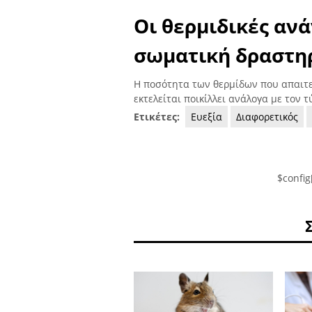
Οι θερμιδικές ανά
σωματική δραστη
Η ποσότητα των θερμίδων που απαιτε
εκτελείται ποικίλλει ανάλογα με τον 
Ετικέτες:
Ευεξία
Διαφορετικός
$config