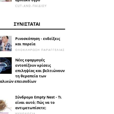
CUT-AND-ΠΑΙΔΙΟΎ
ΣΥΝΙΣΤΆΤΑΙ
Ρινοσκόπηση - ενδείξεις
και πορεία
ΟΛΟΚΛΉΡΩΣΗ ΠΑΡΑΓΓΕΛΊΑΣ
Νέες εφαρμογές
εντοπίζουν κρίσεις
επιληψίας και βελτιώνουν
τη θεραπεία των
αλικών επεισοδίων
Σύνδρομο Empty Nest - Τι
είναι αυτό; Πώς να το
αντιμετωπίσετε;
ΨΥΧΟΛΟΓΊΑ