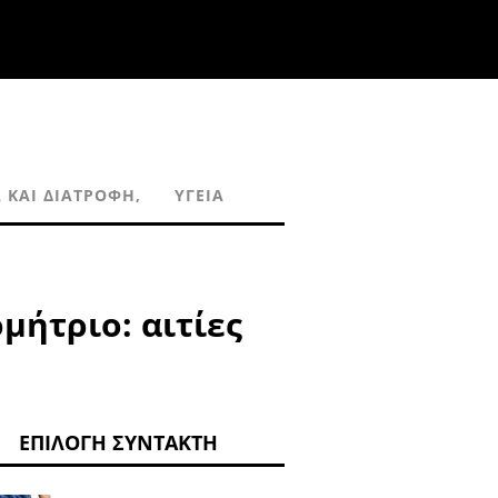
Α ΚΑΙ ΔΙΑΤΡΟΦΉ,
ΥΓΕΊΑ
μήτριο: αιτίες
ΕΠΙΛΟΓΉ ΣΥΝΤΆΚΤΗ