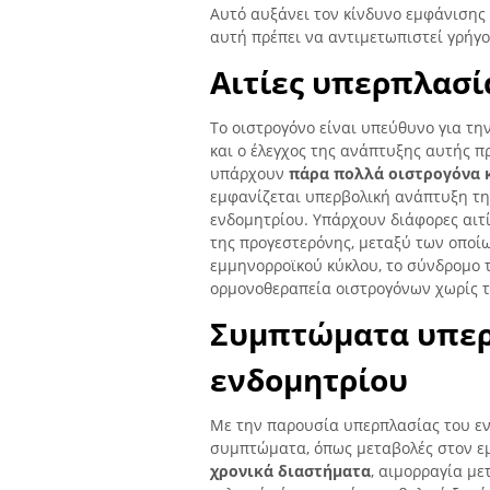
Αυτό αυξάνει τον κίνδυνο εμφάνισης 
αυτή πρέπει να αντιμετωπιστεί γρήγο
Αιτίες υπερπλασί
Το οιστρογόνο είναι υπεύθυνο για τη
και ο έλεγχος της ανάπτυξης αυτής 
υπάρχουν
πάρα πολλά οιστρογόνα 
εμφανίζεται υπερβολική ανάπτυξη τη
ενδομητρίου. Υπάρχουν διάφορες αιτ
της προγεστερόνης, μεταξύ των οποίω
εμμηνορροϊκού κύκλου, το σύνδρομο 
ορμονοθεραπεία οιστρογόνων χωρίς τ
Συμπτώματα υπερ
ενδομητρίου
Με την παρουσία υπερπλασίας του εν
συμπτώματα, όπως μεταβολές στον ε
χρονικά διαστήματα
, αιμορραγία μ