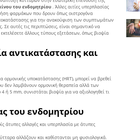
ανάπτυξη κυττάρων στην εσωτερική επένδυση της
κίνου του ενδομητρίου
. Άλλες αιτίες υπερπλασίας
χρήση φαρμάκων που δρουν όπως οιστρογόνα
 υποκατάστασης για την ανακούφιση των συμπτωμάτων
 Σε αυτές τις περιπτώσεις, είναι σημαντικό να
 εκτελέσετε άλλους τύπους εξετάσεων, όπως βιοψία
α αντικατάστασης και
α ορμονικής υποκατάστασης (HRT), μπορεί να βρεθεί
που δεν λαμβάνουν ορμονική θεραπεία αλλά των
 4 ή 5 mm, συνιστάται βιοψία για να αξιολογηθεί τι
ς του ενδομητρίου
ίς άτυπες αλλαγές και υπερπλασία με άτυπες
 κύτταρα αλλάζουν και καθίστανται μη φυσιολογικά.