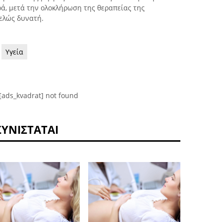
ά, μετά την ολοκλήρωση της θεραπείας της
τελώς δυνατή.
Υγεία
[ads_kvadrat] not found
ΣΥΝΙΣΤΆΤΑΙ