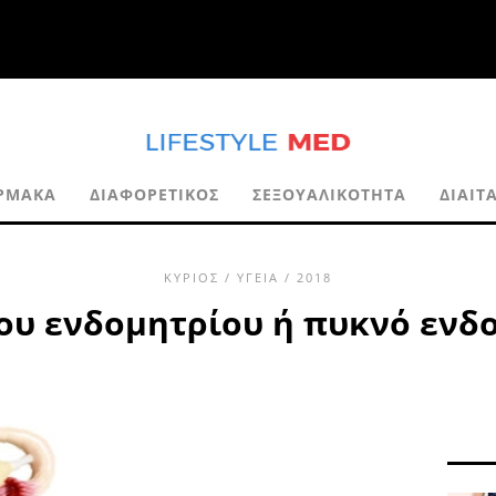
ΡΜΑΚΑ
ΔΙΑΦΟΡΕΤΙΚΌΣ
ΣΕΞΟΥΑΛΙΚΌΤΗΤΑ
ΔΊΑΙΤ
ΚΎΡΙΟΣ
/
ΥΓΕΊΑ
/ 2018
υ ενδομητρίου ή πυκνό ενδο