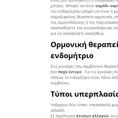
Είναι μια ασυνήθιστη ή υπερβολική 
μήτρας. Μπορεί να είναι
σημάδι καρ
του ενδομητρίου μπορεί να είναι η 
(ταμοξιφαίνη), θεραπεία ορμονικής
της εμμηνόπαυσης ή της παχυσαρκίας.
ακολουθήσετε τον γυναικολόγο και να
για να αποκλείσετε κακοήθεια.
Ορμονική θεραπεί
ενδομήτριο
Στις γυναίκες που λαμβάνουν θεραπεί
ένα
παχύ έντερο
. Για τις γυναίκες 
οποίων το ενδομήτριο είναι πάνω από
συμβαίνει.
Τύποι υπερπλασία
Υπάρχουν δύο τύποι: υπερπλασία χωρ
αλλαγές.
Σε περίπτωση
άτυπων αλλαγών
, τα