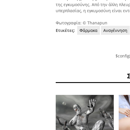
της εγκυμοσύνης. Από την άλλη πλευρ
υπερπλασίας, η εγκυμοσύνη είναι εν
Φωτογραφία: © Thanapun
Ετικέτες:
Φάρμακα
Αναγέννηση
$config