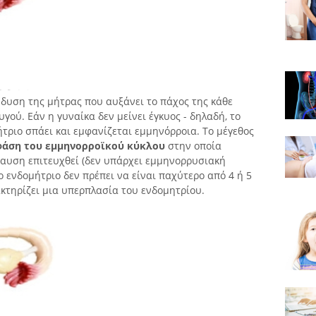
νδυση της μήτρας που αυξάνει το πάχος της κάθε
ού. Εάν η γυναίκα δεν μείνει έγκυος - δηλαδή, το
ήτριο σπάει και εμφανίζεται εμμηνόρροια. Το μέγεθος
φάση του εμμηνορροϊκού κύκλου
στην οποία
παυση επιτευχθεί (δεν υπάρχει εμμηνορρυσιακή
το ενδομήτριο δεν πρέπει να είναι παχύτερο από 4 ή 5
κτηρίζει μια υπερπλασία του ενδομητρίου.