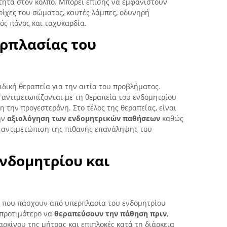
ότητα στον κόλπο. Μπορεί επίσης να εμφανιστούν
ρίχες του σώματος, καυτές λάμπες, οδυνηρή
κός πόνος και ταχυκαρδία.
ρπλασίας του
ιδική θεραπεία για την αιτία του προβλήματος.
 αντιμετωπίζονται με τη θεραπεία του ενδομητρίου
 την προγεστερόνη. Στο τέλος της θεραπείας, είναι
ην
αξιολόγηση των ενδομητρικών παθήσεων
καθώς
ν αντιμετώπιση της πιθανής επανάληψης του
νδομητρίου και
α που πάσχουν από υπερπλασία του ενδομητρίου
ι προτιμότερο να
θεραπεύσουν την πάθηση πριν
,
ρκίνου της μήτρας και επιπλοκές κατά τη διάρκεια