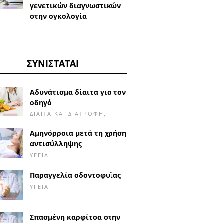
γενετικών διαγνωστικών
στην ογκολογία
ΣΥΝΙΣΤΆΤΑΙ
Αδυνάτισμα δίαιτα για τον
οδηγό
ΔΊΑΙΤΑ ΚΑΙ ΔΙΑΤΡΟΦΉ,
Αμηνόρροια μετά τη χρήση
αντισύλληψης
ΥΓΕΊΑ
Παραγγελία οδοντοφυΐας
ΥΓΕΊΑ
Σπασμένη καρφίτσα στην