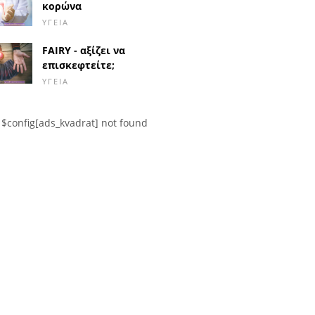
κορώνα
ΥΓΕΊΑ
FAIRY - αξίζει να
επισκεφτείτε;
ΥΓΕΊΑ
$config[ads_kvadrat] not found