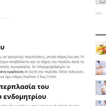
ΝΈΑ
ου
, σε ορισμένες περιπτώσεις, μετρά πάχος έως και 15
τριο αποβάλλεται και το πάχος του ποικίλει κατά τη
ροϊκής αιμορραγίας. Σε υπερηχογράφημα, το
ιστη εμφάνιση
σε αυτή την περίοδο. Όταν τελειώνει
 να έχει πάχος περίπου 2 έως 3 mm.
υπερπλασία του
υ ενδομητρίου