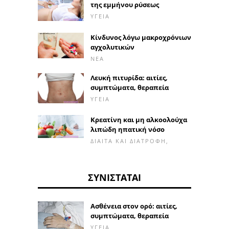
της εμμήνου ρύσεως
ΥΓΕΊΑ
Κίνδυνος λόγω μακροχρόνιων
αγχολυτικών
ΝΈΑ
Λευκή πιτυρίδα: αιτίες,
συμπτώματα, θεραπεία
ΥΓΕΊΑ
Κρεατίνη και μη αλκοολούχα
λιπώδη ηπατική νόσο
ΔΊΑΙΤΑ ΚΑΙ ΔΙΑΤΡΟΦΉ,
ΣΥΝΙΣΤΆΤΑΙ
Ασθένεια στον ορό: αιτίες,
συμπτώματα, θεραπεία
ΥΓΕΊΑ