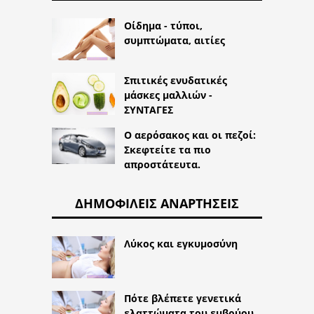
Οίδημα - τύποι,
συμπτώματα, αιτίες
Σπιτικές ενυδατικές
μάσκες μαλλιών -
ΣΥΝΤΑΓΕΣ
Ο αερόσακος και οι πεζοί:
Σκεφτείτε τα πιο
απροστάτευτα.
ΔΗΜΟΦΙΛΕΊΣ ΑΝΑΡΤΉΣΕΙΣ
Λύκος και εγκυμοσύνη
Πότε βλέπετε γενετικά
ελαττώματα του εμβρύου