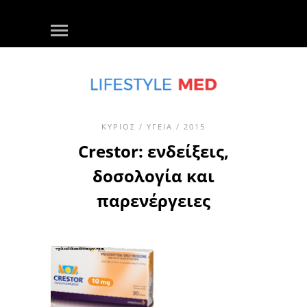
ΚΎΡΙΟΣ
/
ΥΓΕΊΑ
/ 2015
Crestor: ενδείξεις,
δοσολογία και
παρενέργειες