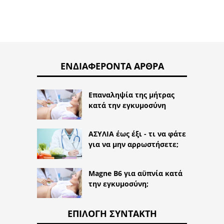
ΕΝΔΙΑΦΈΡΟΝΤΑ ΆΡΘΡΑ
Επαναληψία της μήτρας
κατά την εγκυμοσύνη
ΑΣΥΛΙΑ έως έξι - τι να φάτε
για να μην αρρωστήσετε;
Magne B6 για αϋπνία κατά
την εγκυμοσύνη;
ΕΠΙΛΟΓΉ ΣΥΝΤΆΚΤΗ