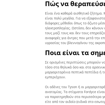
Πώς να θεραπεύσε
Είναι ένα καθαρά αισθητικό ζήτημα
είναι πολύ μεγάλα. Για να εξαφανιστ
διάφορες μέθοδοι όπως το άζωτο μέσω
ηλεκτροπληγίας. Ωστόσο, δεν κάνουν
τους μαζί τους και δεν τους επηρεά
αναφορές για άντρες που μετά την 
υγρασίας του βλεννογόνου της ακροπ
Ποια είναι τα σημ
Σε ορισμένες περιπτώσεις μπορούν να
τόσο στα θηλυκά όσο και στα αρσενικά
μαργαριταρένια πεπτικά πεπτίδια ή το
εμπεριέχουν.
Οι αδένες του Tyson ή οι μαργαριταρ
ανατομίας. Τα στίγματα Fordyce είν
να παρατηρηθούν στα περισσότερα γε
είτε από τον αιδοίο (ειδικά στο εσωτ