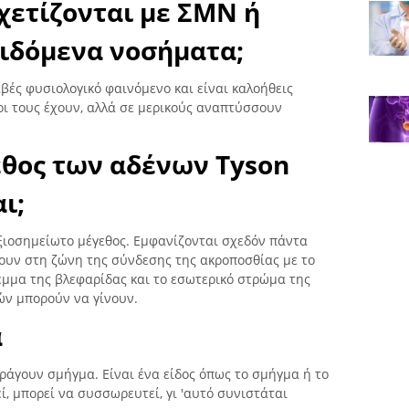
χετίζονται με ΣΜΝ ή
ιδόμενα νοσήματα;
αβές φυσιολογικό φαινόμενο και είναι καλοήθεις
οι τους έχουν, αλλά σε μερικούς αναπτύσσουν
γεθος των αδένων Tyson
ι;
ιοσημείωτο μέγεθος. Εμφανίζονται σχεδόν πάντα
υν στη ζώνη της σύνδεσης της ακροποσθίας με το
τέμμα της βλεφαρίδας και το εσωτερικό στρώμα της
ών μπορούν να γίνουν.
α
ράγουν σμήγμα. Είναι ένα είδος όπως το σμήγμα ή το
ί, μπορεί να συσσωρευτεί, γι 'αυτό συνιστάται