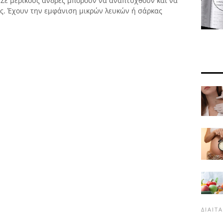
 Σε μερικούς άνδρες μπορούν να αναπτυχθούν και να
ς. Έχουν την εμφάνιση μικρών λευκών ή σάρκας
ΔΊΑΙΤ