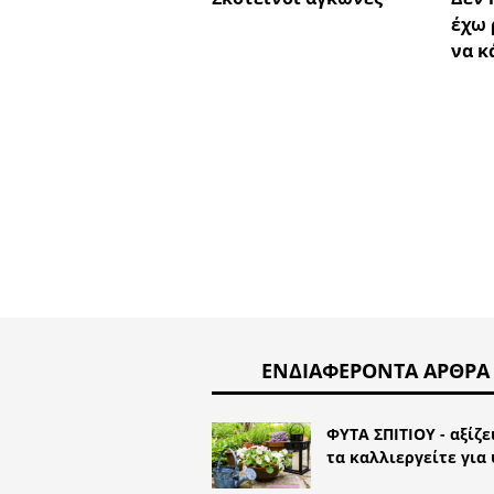
έχω 
να κ
ΕΝΔΙΑΦΈΡΟΝΤΑ ΆΡΘΡΑ
ΦΥΤΑ ΣΠΙΤΙΟΥ - αξίζε
τα καλλιεργείτε για 