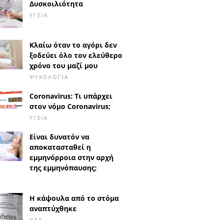
Δυσκοιλιότητα
ΥΓΕΊΑ
Κλαίω όταν το αγόρι δεν
ξοδεύει όλο τον ελεύθερο
χρόνο του μαζί μου
ΨΥΧΟΛΟΓΊΑ
Coronavirus: Τι υπάρχει
στον νόμο Coronavirus;
ΥΓΕΊΑ
Είναι δυνατόν να
αποκατασταθεί η
εμμηνόρροια στην αρχή
της εμμηνόπαυσης;
Η κάψουλα από το στόμα
αναπτύχθηκε
ΝΈΑ