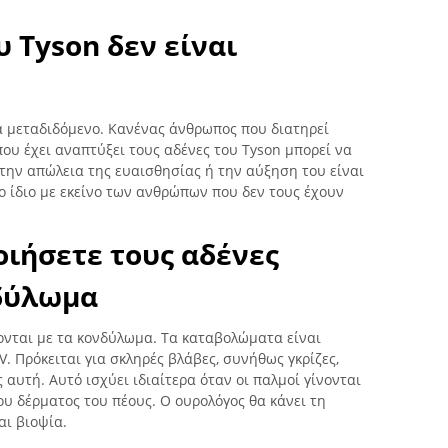
υ Tyson δεν είναι
κά μεταδιδόμενο. Κανένας άνθρωπος που διατηρεί
ου έχει αναπτύξει τους αδένες του Tyson μπορεί να
ε την απώλεια της ευαισθησίας ή την αύξηση του είναι
το ίδιο με εκείνο των ανθρώπων που δεν τους έχουν
ιήσετε τους αδένες
νδύλωμα
ονται με τα κονδύλωμα. Τα καταβολώματα είναι
. Πρόκειται για σκληρές βλάβες, συνήθως γκρίζες,
 αυτή. Αυτό ισχύει ιδιαίτερα όταν οι παλμοί γίνονται
υ δέρματος του πέους. Ο ουρολόγος θα κάνει τη
αι βιοψία.