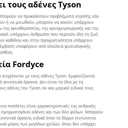
ι τους αδένες Tyson
. Μπορούν να προκαλέσουν προβλήματα ντροπής εάν
ούν ή να μειωθούν, μπορούν να καούν: υπάρχουν
 της κρυοθεραπείας, της κρυοχειρουργικής και της
 κακό, υπάρχουν άνθρωποι που περνούν όλη τη ζωή
ζουν καθόλου και στην πραγματικότητα υπάρχουν
επέμβαση υποφέρουν από απώλεια φυσιολογικής
οσθίας.
εία Fordyce
 συγχέονται με τους αδένες Tyson. Εμφανίζονται
 γεννητικά όργανα. Δεν είναι τα ίδια με τα
υς αδένες του Tyson, αν και μερικοί ειδικοί τους
ένια παπλέτες είναι χαρακτηριστικές της ανδρικής
αι σμηγματογόνοι αδένες και των δύο φύλων. Μπορούν
ννητικά όργανα, ειδικά όταν το δέρμα τεντώνεται
ερικό μέρος των μεγάλων χειλών, όπου δεν υπάρχει