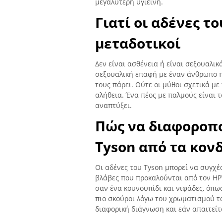
μεγαλύτερη υγιεινή.
Γιατί οι αδένες το
μεταδοτικοί
Δεν είναι ασθένεια ή είναι σεξουαλι
σεξουαλική επαφή με έναν άνθρωπο π
τους πάρει. Ούτε οι μύθοι σχετικά μ
αλήθεια. Ένα πέος με παλμούς είναι 
αναπτύξει.
Πώς να διαφοροπο
Tyson από τα κο
Οι αδένες του Tyson μπορεί να συγχέ
βλάβες που προκαλούνται από τον HPV
σαν ένα κουνουπίδι και νιφάδες, όπως
πιο σκούροι λόγω του χρωματισμού το
διαφορική διάγνωση και εάν απαιτείτ