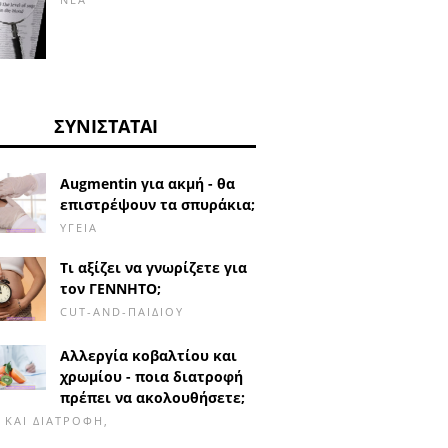
ΣΥΝΙΣΤΆΤΑΙ
Augmentin για ακμή - θα
επιστρέψουν τα σπυράκια;
ΥΓΕΊΑ
Τι αξίζει να γνωρίζετε για
τον ΓΕΝΝΗΤΟ;
CUT-AND-ΠΑΙΔΙΟΎ
Αλλεργία κοβαλτίου και
χρωμίου - ποια διατροφή
πρέπει να ακολουθήσετε;
Α ΚΑΙ ΔΙΑΤΡΟΦΉ,