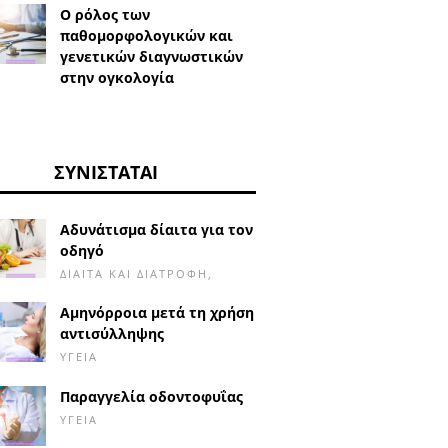
Ο ρόλος των
παθομορφολογικών και
γενετικών διαγνωστικών
στην ογκολογία
ΣΥΝΙΣΤΆΤΑΙ
Αδυνάτισμα δίαιτα για τον
οδηγό
ΔΊΑΙΤΑ ΚΑΙ ΔΙΑΤΡΟΦΉ,
Αμηνόρροια μετά τη χρήση
αντισύλληψης
ΥΓΕΊΑ
Παραγγελία οδοντοφυΐας
ΥΓΕΊΑ