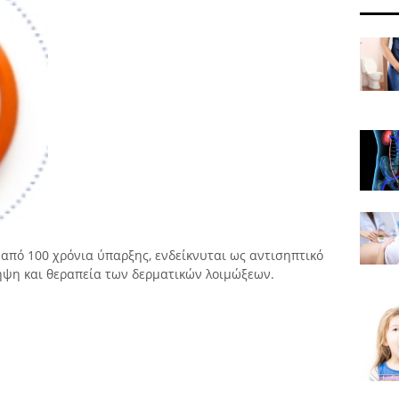
 από 100 χρόνια ύπαρξης, ενδείκνυται ως αντισηπτικό
ψη και θεραπεία των δερματικών λοιμώξεων.