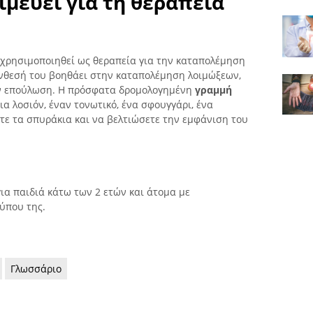
ιμεύει για τη θεραπεία
ι χρησιμοποιηθεί ως θεραπεία για την καταπολέμηση
νθεσή του βοηθάει στην καταπολέμηση λοιμώξεων,
την επούλωση. Η πρόσφατα δρομολογημένη
γραμμή
ια λοσιόν, έναν τονωτικό, ένα σφουγγάρι, ένα
ετε τα σπυράκια και να βελτιώσετε την εμφάνιση του
ια παιδιά κάτω των 2 ετών και άτομα με
ύπου της.
Γλωσσάριο