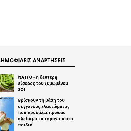
ΔΗΜΟΦΙΛΕΊΣ ΑΝΑΡΤΉΣΕΙΣ
NATTO - η δεύτερη
είσοδος του ζυμωμένου
SOI
Βρίσκουν τη βάση του
συγγενούς ελαττώματος
που προκαλεί πρόωρο
κλείσιμο του κρανίου στα
παιδιά