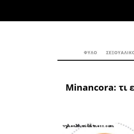
ΦΎΛΟ
ΣΕΞΟΥΑΛΙΚ
Minancora: τι 