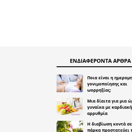
ΕΝΔΙΑΦΈΡΟΝΤΑ ΆΡΘΡΑ
Ποια είναι η ημερομ
γονιμοποίησης και
ωορρηξίας;
Μια δίαιτα για μια 
γυναίκα με καρδιακή
αρρυθμία
Η διαβίωση κοντά σε
πάρκα προστατεύει 