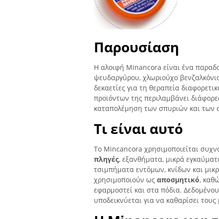
Παρουσίαση
Η αλοιφή Minancora είναι ένα παραδ
ψευδαργύρου, χλωριούχο βενζαλκόνιο
δεκαετίες για τη θεραπεία διαφορετ
προϊόντων της περιλαμβάνει διάφορες
καταπολέμηση των σπυριών και των 
Τι είναι αυτό
Το Mincancora χρησιμοποιείται συχν
πληγές
, εξανθήματα, μικρά εγκαύματα
τσιμπήματα εντόμων, κνίδων και μικ
χρησιμοποιούν ως
αποσμητικό
, καθ
εφαρμοστεί και στα πόδια. Δεδομένου
υποδεικνύεται για να καθαρίσει τους