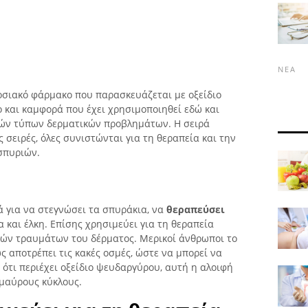
ΝΈΑ
οσιακό φάρμακο που παρασκευάζεται με οξείδιο
 και καμφορά που έχει χρησιμοποιηθεί εδώ και
ικών τύπων δερματικών προβλημάτων. Η σειρά
 σειρές, όλες συνιστώνται για τη θεραπεία και την
σπυριών.
ά για να στεγνώσει τα σπυράκια, να
θεραπεύσει
 και έλκη. Επίσης χρησιμεύει για τη θεραπεία
ρών τραυμάτων του δέρματος. Μερικοί άνθρωποι το
ώς αποτρέπει τις κακές οσμές, ώστε να μπορεί να
 ότι περιέχει οξείδιο ψευδαργύρου, αυτή η αλοιφή
 μαύρους κύκλους.