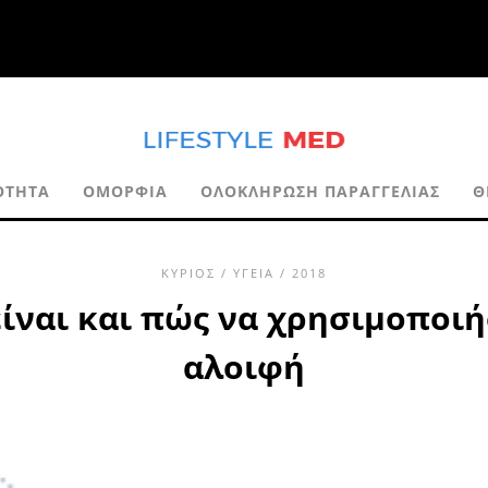
ΌΤΗΤΑ
ΟΜΟΡΦΙΆ
ΟΛΟΚΛΉΡΩΣΗ ΠΑΡΑΓΓΕΛΊΑΣ
Θ
ΚΎΡΙΟΣ
/
ΥΓΕΊΑ
/ 2018
είναι και πώς να χρησιμοποι
αλοιφή