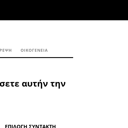
ΡΈΨΗ
ΟΙΚΟΓΈΝΕΙΑ
ήσετε αυτήν την
ΕΠΙΛΟΓΉ ΣΥΝΤΆΚΤΗ