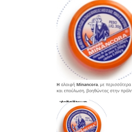
Η
αλοιφή
Minancora
, με περισσότερα
και επούλωση, βοηθώντας στην πρόλη