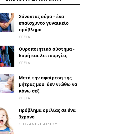
Χάνοντας ούρα - ένα
επαίσχυντο γυναικείο
πρόβλημα
ΥΓΕΊΑ
Ουροποιητικό σύστημα -
δομή και λειτουργίες
ΥΓΕΊΑ
Μετά την αφαίρεση της
μήτρας μου, δεν νιώθω να
κάνω σεξ
ΥΓΕΊΑ
Πρόβλημα ομιλίας σε ένα
3χρονο
CUT-AND-ΠΑΙΔΙΟΎ