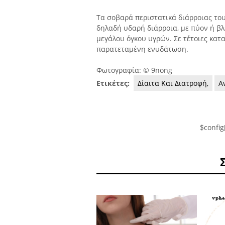
Τα σοβαρά περιστατικά διάρροιας το
δηλαδή υδαρή διάρροια, με πύον ή βλ
μεγάλου όγκου υγρών. Σε τέτοιες κατ
παρατεταμένη ενυδάτωση.
Φωτογραφία: © 9nong
Ετικέτες:
Δίαιτα Και Διατροφή,
Α
$config