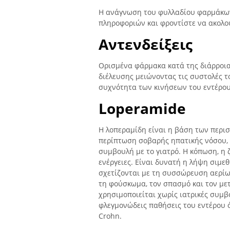
Η ανάγνωση του φυλλαδίου φαρμάκων
πληροφοριών και φροντίστε να ακολου
Αντενδείξεις
Ορισμένα φάρμακα κατά της διάρροια
διέλευσης μειώνοντας τις συστολές τ
συχνότητα των κινήσεων του εντέρου
Loperamide
Η λοπεραμίδη είναι η βάση των περι
περίπτωση σοβαρής ηπατικής νόσου, 
συμβουλή με το γιατρό. Η κόπωση, η 
ενέργειες. Είναι δυνατή η λήψη σιμε
σχετίζονται με τη συσσώρευση αερίων
τη φούσκωμα, τον σπασμό και τον με
χρησιμοποιείται χωρίς ιατρικές συμβ
φλεγμονώδεις παθήσεις του εντέρου ό
Crohn.