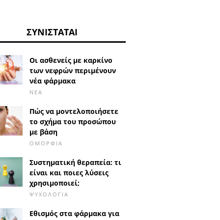
ΣΥΝΙΣΤΆΤΑΙ
Οι ασθενείς με καρκίνο
των νεφρών περιμένουν
νέα φάρμακα
ΝΈΑ
Πώς να μοντελοποιήσετε
το σχήμα του προσώπου
με βάση
ΟΜΟΡΦΙΆ
Συστηματική θεραπεία: τι
είναι και ποιες λύσεις
χρησιμοποιεί;
ΨΥΧΟΛΟΓΊΑ
Εθισμός στα φάρμακα για