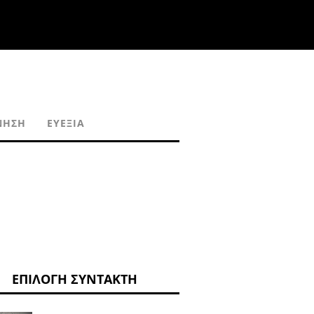
ΝΗΣΗ
ΕΥΕΞΊΑ
ΕΠΙΛΟΓΉ ΣΥΝΤΆΚΤΗ