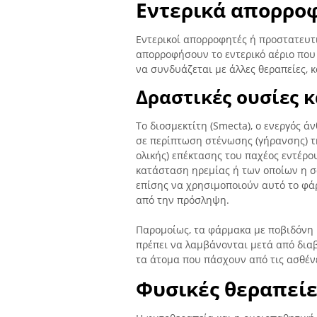
Εντερικά απορρο
Εντερικοί απορροφητές ή προστατευτι
απορροφήσουν το εντερικό αέριο που
να συνδυάζεται με άλλες θεραπείες, 
Δραστικές ουσίες κ
Το διοσμεκτίτη (Smecta), ο ενεργός 
σε περίπτωση στένωσης (γήρανσης) τ
ολικής) επέκτασης του παχέος εντέρο
κατάσταση ηρεμίας ή των οποίων η σ
επίσης να χρησιμοποιούν αυτό το φά
από την πρόσληψη.
Παρομοίως, τα φάρμακα με ποβιδόνη ή
πρέπει να λαμβάνονται μετά από δια
τα άτομα που πάσχουν από τις ασθέ
Φυσικές θεραπείε