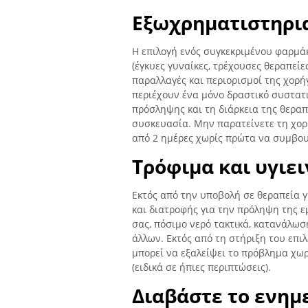
Εξωχρηματιστηρια
Η επιλογή ενός συγκεκριμένου φαρμά
(έγκυες γυναίκες, τρέχουσες θεραπεί
παραλλαγές και περιορισμοί της χορή
περιέχουν ένα μόνο δραστικό συστατι
πρόσληψης και τη διάρκεια της θεραπ
συσκευασία. Μην παρατείνετε τη χο
από 2 ημέρες χωρίς πρώτα να συμβουλ
Τρόφιμα και υγιει
Εκτός από την υποβολή σε θεραπεία γ
και διατροφής για την πρόληψη της 
σας, πόσιμο νερό τακτικά, κατανάλωσ
άλλων. Εκτός από τη στήριξη του επι
μπορεί να εξαλείψει το πρόβλημα χω
(ειδικά σε ήπιες περιπτώσεις).
Διαβάστε το ενημ