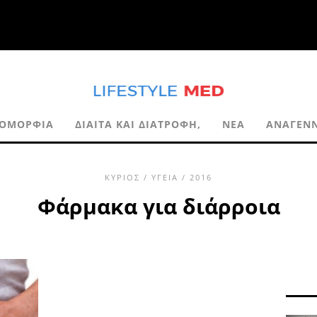
ΟΜΟΡΦΙΆ
ΔΊΑΙΤΑ ΚΑΙ ΔΙΑΤΡΟΦΉ,
ΝΈΑ
ΑΝΑΓΈΝ
ΚΎΡΙΟΣ
/
ΥΓΕΊΑ
/ 2016
Φάρμακα για διάρροια