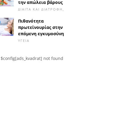
την απώλεια βάρους
ΔΊΑΙΤΑ ΚΑΙ ΔΙΑΤΡΟΦΉ,
Πιθανότητα
πρωτεϊνουρίας στην
επόμενη εγκυμοσύνη
ΥΓΕΊΑ
$config[ads_kvadrat] not found