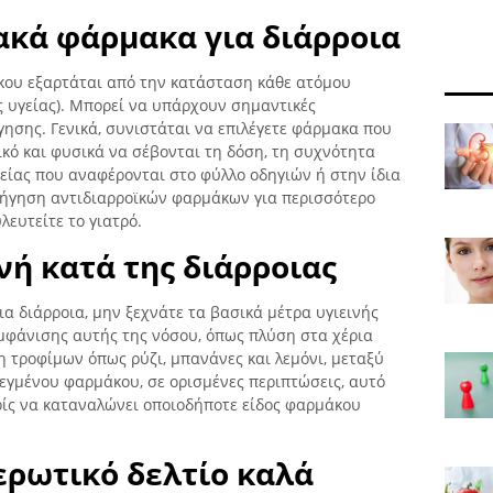
κά φάρμακα για διάρροια
κου εξαρτάται από την κατάσταση κάθε ατόμου
ες υγείας). Μπορεί να υπάρχουν σημαντικές
γησης. Γενικά, συνιστάται να επιλέγετε φάρμακα που
κό και φυσικά να σέβονται τη δόση, τη συχνότητα
είας που αναφέρονται στο φύλλο οδηγιών ή στην ίδια
ρήγηση αντιδιαρροϊκών φαρμάκων για περισσότερο
ευτείτε το γιατρό.
νή κατά της διάρροιας
ια διάρροια, μην ξεχνάτε τα βασικά μέτρα υγιεινής
εμφάνισης αυτής της νόσου, όπως πλύση στα χέρια
η τροφίμων όπως ρύζι, μπανάνες και λεμόνι, μεταξύ
λεγμένου φαρμάκου, σε ορισμένες περιπτώσεις, αυτό
ρίς να καταναλώνει οποιοδήποτε είδος φαρμάκου
ερωτικό δελτίο καλά