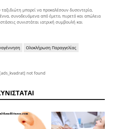
υ ταξιδιώτη μπορεί να προκαλέσουν δυσεντερία,
έννα, συνοδευόμενα από έμετο, πυρετό και απώλεια
αστάσεις συνιστάται ιατρική συμβουλή και
ναγέννηση
Ολοκλήρωση Παραγγελίας
[ads_kvadrat] not found
ΣΥΝΙΣΤΆΤΑΙ