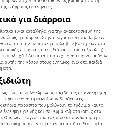
 μπορούν να χρησιμοποιηθούν ως βοήθημα για τη
ής διάρροιας σε ενήλικες.
ικά για διάρροια
οβιοτικά είναι κατάλληλα για την ανακατασκευή της
ενα όπως η διάρροια. Στην πραγματικότητα, βοηθούν
άγονται από την ανάπτυξη επιβλαβών βακτηρίων στο
τηριακής διάρροιας ή της διάρροιας του ταξιδιώτη).
έχει αποδειχθεί ότι αυτά τα στοιχεία αντιπροσωπεύουν
α αυτής της νόσου στους ενήλικες, ενώ στα παιδιά
ώματα.
ξιδιώτη
ρίως τους περιπλανώμενους ταξιδιώτες σε αναζήτηση
ότι πρέπει να αντιμετωπίσουν δυσάρεστες
ακτήρια, παράσιτα που μολύνουν τα τρόφιμα και το
ν έλλειψη υγιεινής και σε θερμά κλίματα (όπως στο
ή). Ομοίως, το άγχος του ταξιδιού σε συνδυασμό με
πικάντικη) μπορεί να προκαλέσει αυτή τη δυσφορία.