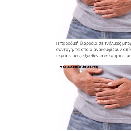
Η παροδική διάρροια σε ενήλικες μπο
συνταγή, τα οποία ανακουφίζουν από 
περιπτώσεις, εξουθενωτικό σύμπτωμα