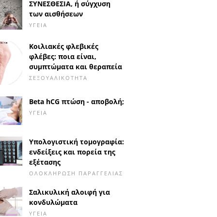
ΣΥΝΕΣΘΕΣΙΑ, ή σύγχυση
των αισθήσεων
ΥΓΕΊΑ
Κοιλιακές φλεβικές
φλέβες: ποια είναι,
συμπτώματα και θεραπεία
ΣΕΞΟΥΑΛΙΚΌΤΗΤΑ
Beta hCG πτώση - αποβολή;
ΥΓΕΊΑ
Υπολογιστική τομογραφία:
ενδείξεις και πορεία της
εξέτασης
ΟΛΟΚΛΉΡΩΣΗ ΠΑΡΑΓΓΕΛΊΑΣ
Σαλικυλική αλοιφή για
κονδυλώματα
ΥΓΕΊΑ