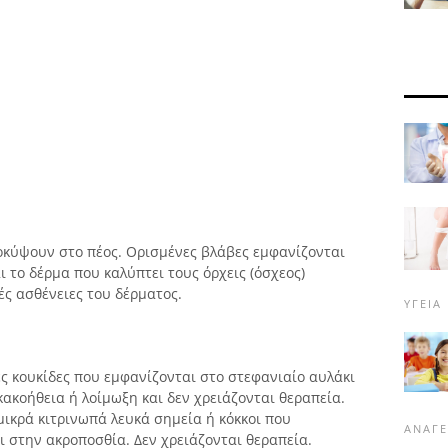
ροκύψουν στο πέος. Ορισμένες βλάβες εμφανίζονται
ι το δέρμα που καλύπτει τους όρχεις (όσχεος)
ς ασθένειες του δέρματος.
ΥΓΕΊΑ
ές κουκίδες που εμφανίζονται στο στεφανιαίο αυλάκι
κακοήθεια ή λοίμωξη και δεν χρειάζονται θεραπεία.
μικρά κιτρινωπά λευκά σημεία ή κόκκοι που
ΑΝΑΓ
 στην ακροποσθία. Δεν χρειάζονται θεραπεία.