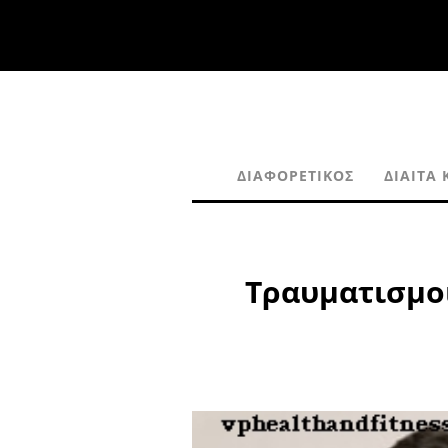
ΔΙΑΦΟΡΕΤΙΚΌΣ
ΔΊΑΙΤΑ 
Τραυματισμοί