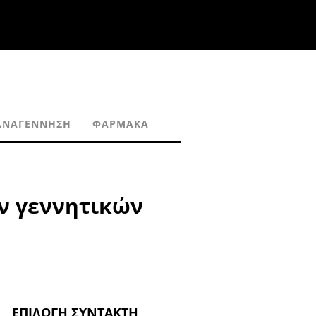
ΑΝΑΓΈΝΝΗΣΗ
ΦΆΡΜΑΚΑ
ων γεννητικών
ΕΠΙΛΟΓΉ ΣΥΝΤΆΚΤΗ