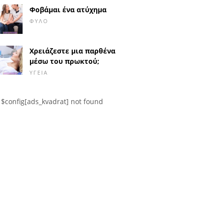
Φοβάμαι ένα ατύχημα
ΦΎΛΟ
Χρειάζεστε μια παρθένα
μέσω του πρωκτού;
ΥΓΕΊΑ
$config[ads_kvadrat] not found