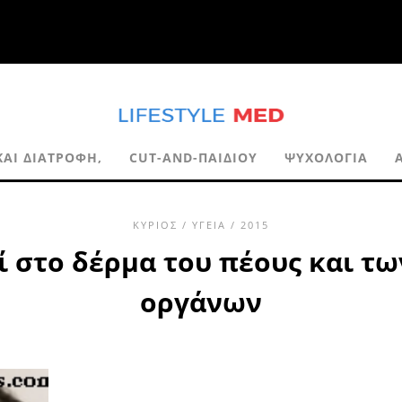
ΚΑΙ ΔΙΑΤΡΟΦΉ,
CUT-AND-ΠΑΙΔΙΟΎ
ΨΥΧΟΛΟΓΊΑ
ΚΎΡΙΟΣ
/
ΥΓΕΊΑ
/ 2015
 στο δέρμα του πέους και τ
οργάνων