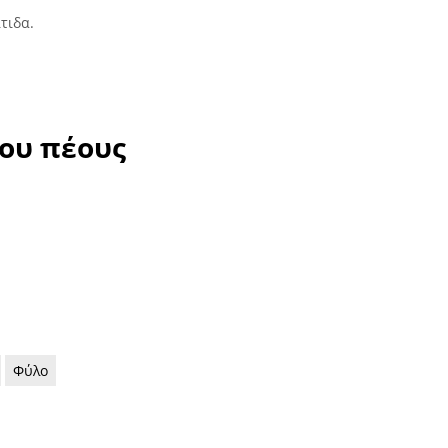
τιδα.
του πέους
Φύλο