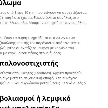
δύλωμα
ετρο από 1 έως 10 mm που τείνουν να συσχετίζονται.
οζ ή καφέ στο χρώμα. Εμφανίζονται συνήθως στο
ι στη βλεφαρίδα. Μπορεί να επηρεάσει την ουρήθρα,
ς ρέουν τα ούρα) επηρεάζεται στο 20-25% των
ουαλικής επαφής και παράγονται από τον HPV. Η
ηλώματος συσχετίζεται συχνά με καρκίνο του
ι με καρκίνο του πέους στους άνδρες.
μπαλονοστιχιστής
λούνται από μύκητες (Cándidas). Αρχικά προκαλούν
η λίγο μετά τη σεξουαλική επαφή. Στη συνέχεια
ρώνουν και συγκλίνουν μεταξύ τους. Τελικά αυτές οι
βολιασμοί ή λεμφικό