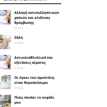
Αλλαγή αντισυλληπτικών
χαπιών και κίνδυνος
θρόμβωσης
ΥΓΕΊΑ
Ζάλη
ΥΓΕΊΑ
Αντικαταθλιπτικά και
εξετάσεις αίματος
ΥΓΕΊΑ
Οι όγκοι του προστάτη
είναι θεραπεύσιμοι
ΥΓΕΊΑ
Πίσω πονάει το κεφάλι
μου