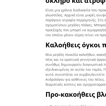
σκληρό και ατροφ
Είναι μια χρόνια διαδικασία που προ
γλωσσίδας. Αρχικά είναι μικρές ανυψ
παράγουν ατροφία περγαμηνής. Στη σ
σχηματίσουν μεγάλες πλάκες. Μπορού
προεξοχής που μπορεί να αιμορραγήσ
του οποίου ρέουν ούρα) τείνει να πρ
Καλοήθεις όγκοι 
Μια μεγάλη ποικιλία καλοήθων, κακο
πέος και τα αρσενικά γεννητικά όργα
συνήθως δημιουργούν διαγνωστικά πρ
εξειδικευμένος σε αυτόν τον τομέα. 
αυτό, συνιστάται να συμβουλευτείτε
Ανδρολόγου για ασθένειες του πέους
δερματικές κύστεις και σμηγματορροϊ
Προ-κακοήθεις βλ