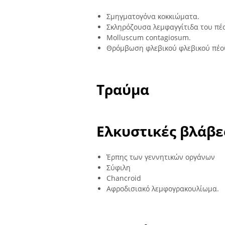
Σμηγματογόνα κοκκιώματα.
Σκληρόζουσα λεμφαγγίτιδα του πέ
Molluscum contagiosum.
Θρόμβωση φλεβικού φλεβικού πέο
Τραύμα
Ελκυστικές βλάβε
Έρπης των γεννητικών οργάνων
Σύφιλη
Chancroid
Αφροδισιακό λεμφογρακουλίωμα.