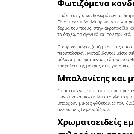
Φωτιζόμενα κον
Πρόκειται για κονδυλωμάτων με διάμ
Είναι πολλαπλά. Μπορούν να είναι ρ
δέρμα του πέους, στην ακροποσθία κα
το όσχεο, τα αγγλικά και τον πρωκτό.
Ο ουρικός πόρος (οπή μέσω της οποία
περιπτώσεων. Μεταδίδονται μέσω σεξ
μόλυνση με ορισμένους τύπους ιού θ
τραχήλου της μήτρας στις γυναίκες κα
Μπαλανίτης και 
Οι πιο συχνές είναι αυτές που προκα
φαγούρα και κοκκινίλα στα γλουταμίν
υπάρχουν μικρές φλύκταινες που διαβ
αλλοιώσεις ξεφλουδίζουν.
Χρωματοειδείς εμ