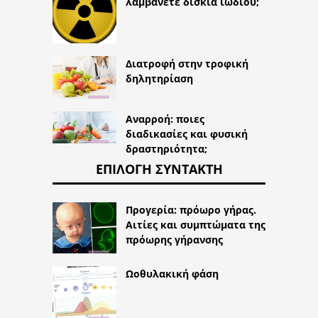
λαμβάνετε δισκία ιωδίου;
Διατροφή στην τροφική
δηλητηρίαση
Αναρροή: ποιες
διαδικασίες και φυσική
δραστηριότητα;
ΕΠΙΛΟΓΉ ΣΥΝΤΆΚΤΗ
Προγερία: πρόωρο γήρας.
Αιτίες και συμπτώματα της
πρόωρης γήρανσης
Ωοθυλακική φάση