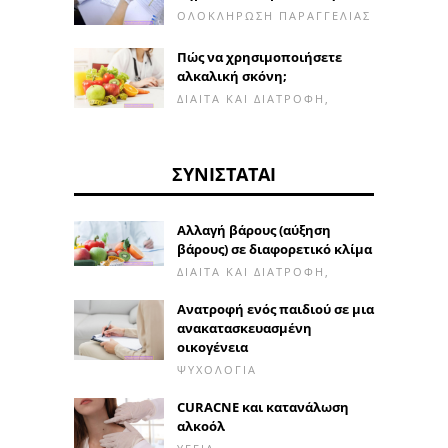
ΟΛΟΚΛΉΡΩΣΗ ΠΑΡΑΓΓΕΛΊΑΣ
Πώς να χρησιμοποιήσετε
αλκαλική σκόνη;
ΔΊΑΙΤΑ ΚΑΙ ΔΙΑΤΡΟΦΉ,
ΣΥΝΙΣΤΆΤΑΙ
Αλλαγή βάρους (αύξηση
βάρους) σε διαφορετικό κλίμα
ΔΊΑΙΤΑ ΚΑΙ ΔΙΑΤΡΟΦΉ,
Ανατροφή ενός παιδιού σε μια
ανακατασκευασμένη
οικογένεια
ΨΥΧΟΛΟΓΊΑ
CURACNE και κατανάλωση
αλκοόλ