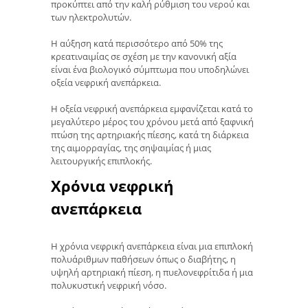
προκύπτει από την καλή ρύθμιση του νερού και
των ηλεκτρολυτών.
Η αύξηση κατά περισσότερο από 50% της
κρεατιναιμίας σε σχέση με την κανονική αξία
είναι ένα βιολογικό σύμπτωμα που υποδηλώνει
οξεία νεφρική ανεπάρκεια.
Η οξεία νεφρική ανεπάρκεια εμφανίζεται κατά το
μεγαλύτερο μέρος του χρόνου μετά από ξαφνική
πτώση της αρτηριακής πίεσης, κατά τη διάρκεια
της αιμορραγίας, της σηψαιμίας ή μιας
λειτουργικής επιπλοκής.
Χρόνια νεφρική
ανεπάρκεια
Η χρόνια νεφρική ανεπάρκεια είναι μια επιπλοκή
πολυάριθμων παθήσεων όπως ο διαβήτης, η
υψηλή αρτηριακή πίεση, η πυελονεφρίτιδα ή μια
πολυκυστική νεφρική νόσο.