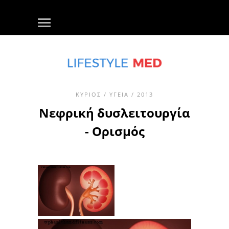
ΚΎΡΙΟΣ
/
ΥΓΕΊΑ
/ 2013
Νεφρική δυσλειτουργία
- Ορισμός