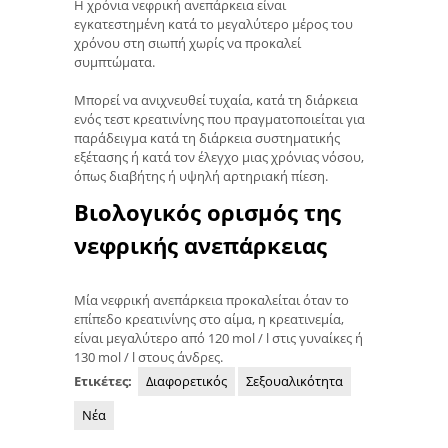
Η χρόνια νεφρική ανεπάρκεια είναι
εγκατεστημένη κατά το μεγαλύτερο μέρος του
χρόνου στη σιωπή χωρίς να προκαλεί
συμπτώματα.
Μπορεί να ανιχνευθεί τυχαία, κατά τη διάρκεια
ενός τεστ κρεατινίνης που πραγματοποιείται για
παράδειγμα κατά τη διάρκεια συστηματικής
εξέτασης ή κατά τον έλεγχο μιας χρόνιας νόσου,
όπως διαβήτης ή υψηλή αρτηριακή πίεση.
Βιολογικός ορισμός της
νεφρικής ανεπάρκειας
Μία νεφρική ανεπάρκεια προκαλείται όταν το
επίπεδο κρεατινίνης στο αίμα, η κρεατινεμία,
είναι μεγαλύτερο από 120 mol / l στις γυναίκες ή
130 mol / l στους άνδρες.
Ετικέτες:
Διαφορετικός
Σεξουαλικότητα
Νέα