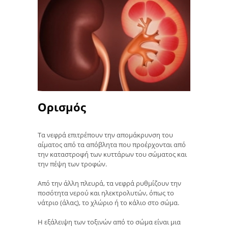
Ορισμός
Τα νεφρά επιτρέπουν την απομάκρυνση του
αίματος από τα απόβλητα που προέρχονται από
την καταστροφή των κυττάρων του σώματος και
την πέψη των τροφών.
Από την άλλη πλευρά, τα νεφρά ρυθμίζουν την
ποσότητα νερού και ηλεκτρολυτών, όπως το
νάτριο (άλας), το χλώριο ή το κάλιο στο σώμα.
Η εξάλειψη των τοξινών από το σώμα είναι μια