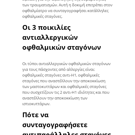
των τραυματισμών. Αυτή η δοκιμή επιτρέπει στον
οφθαλμίατρο να συνταγογραφήσει κατάλληλες
οφθαλμικές σταγόνες.
Οι 3 ποικιλίες
αντιαλλεργικών
οφθαλμικών σταγόνων
Οι τύποι αντιαλλεργικών οφθαλμικών σταγόνων
για τους πάσχοντες από αλλεργίες είναι:
οφθαλμικές σταγόνες αντι-Η1, οφθαλμικές
σταγόνες που αναστέλλουν την αποκοκκίωση
των μαστοκυττάρων και οφθαλμικές σταγόνες
που συσχετίζουν τις 2 αντι-Η1 ιδιότητες και που
αναστέλλουν την αποκοκκίωση των
ιστιοκυττάρων.
Πότε να
συνταγογραφήσετε
αντιπαράλληλες σταγόνες