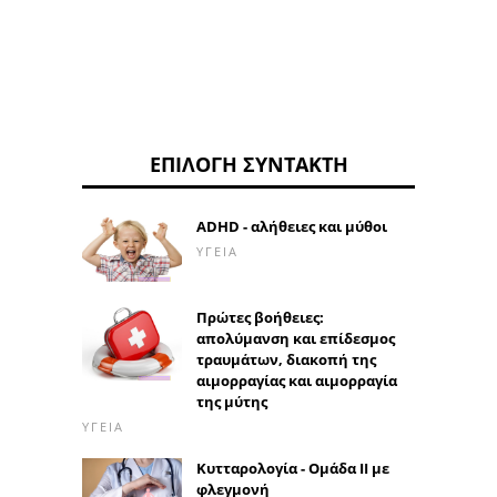
ΕΠΙΛΟΓΉ ΣΥΝΤΆΚΤΗ
ADHD - αλήθειες και μύθοι
ΥΓΕΊΑ
Πρώτες βοήθειες:
απολύμανση και επίδεσμος
τραυμάτων, διακοπή της
αιμορραγίας και αιμορραγία
της μύτης
ΥΓΕΊΑ
Κυτταρολογία - Ομάδα ΙΙ με
φλεγμονή