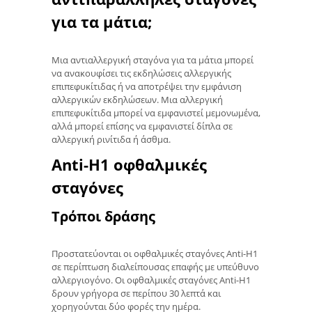
για τα μάτια;
Μια αντιαλλεργική σταγόνα για τα μάτια μπορεί
να ανακουφίσει τις εκδηλώσεις αλλεργικής
επιπεφυκίτιδας ή να αποτρέψει την εμφάνιση
αλλεργικών εκδηλώσεων. Μια αλλεργική
επιπεφυκίτιδα μπορεί να εμφανιστεί μεμονωμένα,
αλλά μπορεί επίσης να εμφανιστεί δίπλα σε
αλλεργική ρινίτιδα ή άσθμα.
Anti-H1 οφθαλμικές
σταγόνες
Τρόποι δράσης
Προστατεύονται οι οφθαλμικές σταγόνες Anti-H1
σε περίπτωση διαλείπουσας επαφής με υπεύθυνο
αλλεργιογόνο. Οι οφθαλμικές σταγόνες Anti-H1
δρουν γρήγορα σε περίπου 30 λεπτά και
χορηγούνται δύο φορές την ημέρα.