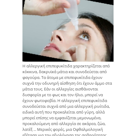
Η αλλεργική επιπεφυκίτιδα χαρακτηρίζεται από
κόκκινα, δακρυϊκά μάτια και συνοδεύεται από
φαγούρα. Τα άτομα με επιπεφυκίτιδα έχουν
συχνά την οδυνηρή αίσθηση ότι έχουν άμμο στα
μάτια τους. Εάν οι αλλεργίες αισθάνονται
δυσφορία με το φως και τον ήλιο, μπορεί να
έχουν φωτοφοβία. Η αλλεργική επιπεφυκίτιδα
συνοδεύεται συχνά από μια αλλεργική ρινίτιδα,
ειδικά αυτή που προκαλείται από γύρη, αλλά
μπορεί επίσης να εμφανίζεται μεμονωμένα,
προκαλούμενη από αλλεργία σε ακάρεα, ζώα,
λατέξ ... Μερικές φορές, μια Οφθαλμολογική
εξέταση για την αξιολόγηση της σοβαρότητας